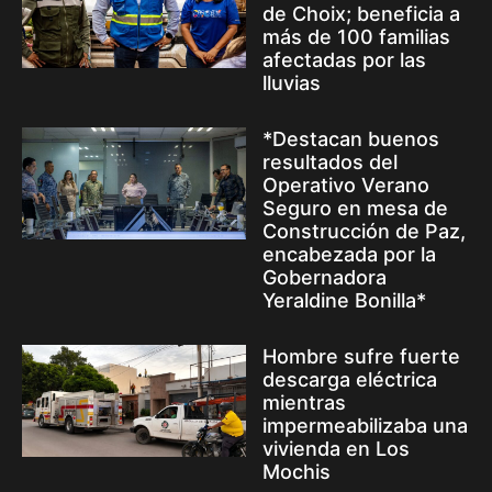
de Choix; beneficia a
más de 100 familias
afectadas por las
lluvias
*Destacan buenos
resultados del
Operativo Verano
Seguro en mesa de
Construcción de Paz,
encabezada por la
Gobernadora
Yeraldine Bonilla*
Hombre sufre fuerte
descarga eléctrica
mientras
impermeabilizaba una
vivienda en Los
Mochis