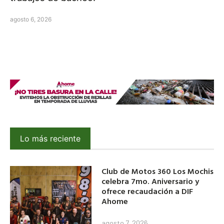
agosto 6, 2026
Lo más reciente
Club de Motos 360 Los Mochis
celebra 7mo. Aniversario y
ofrece recaudación a DIF
Ahome
agosto 7, 2026