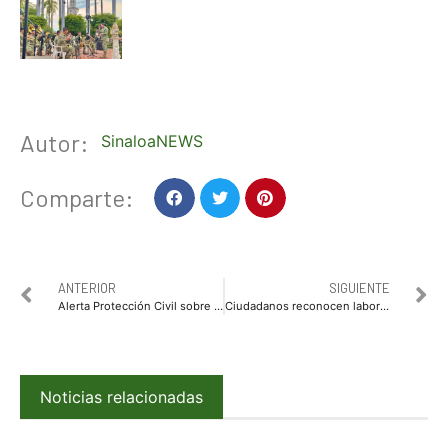
Autor:
SinaloaNEWS
Comparte:
ANTERIOR
SIGUIENTE
Alerta Protección Civil sobre altas temperaturas y llama a evitar golpes de calor y deshidrataciones
Ciudadanos reconocen labor de Servicios Públicos de Ahome por intensa limpieza tras lluvias intermitentes
Noticias relacionadas