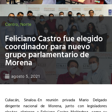
Centro
,
Norte
Feliciano Castro fue elegido
coordinador para nuevo
grupo parlamentario de
Morena
agosto 5, 2021
Culiacán, Sinaloa.-En reunión privada Mario Delgado
dirigente nacional de Morena, junto con legisladores
electos, eligieron a Feliciano Castro Meléndrez, como su