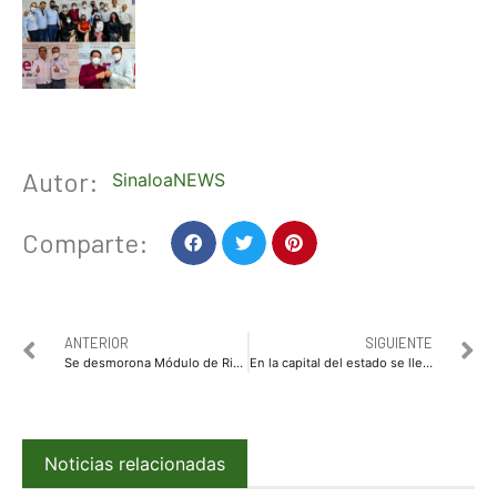
Autor:
SinaloaNEWS
Comparte:
ANTERIOR
SIGUIENTE
Se desmorona Módulo de Riego Santa Rosa
En la capital del estado se llevó a cabo una reunión a la que asistieron el presidente nacional de MORENA, Mario Delgado Carrillo, así como alcaldes y diputados electos de este movimiento
Noticias relacionadas