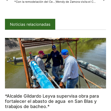
*Con la remodelación del Centro Histórico, vamos haciéndole justicia a los empresarios: Faustino Hernández Álvarez*
Wendy de Zamora visita el CECJUDE de Mazatlán de la mano de Fundación Origami y escucha las experiencias de los internos
Noticias relacionadas
*Alcalde Gildardo Leyva supervisa obra para
fortalecer el abasto de agua en San Blas y
trabajos de bacheo.*