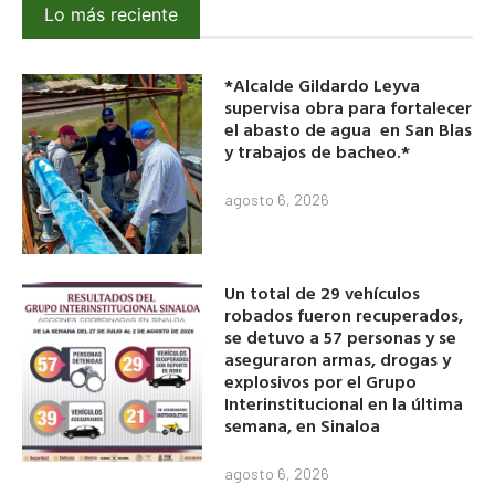
Lo más reciente
*Alcalde Gildardo Leyva
supervisa obra para fortalecer
el abasto de agua en San Blas
y trabajos de bacheo.*
agosto 6, 2026
Un total de 29 vehículos
robados fueron recuperados,
se detuvo a 57 personas y se
aseguraron armas, drogas y
explosivos por el Grupo
Interinstitucional en la última
semana, en Sinaloa
agosto 6, 2026