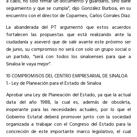
a cabo, no solo firmar un documento y guardarlo, sino darle
seguimiento y que se cumpla”, dijo González Burboa, en su
encuentro con el director de Coparmex, Carlos Corrales Díaz.
La abanderada del PT argumentó que estos acuerdos
fortalecen las propuestas que está realizando ante la
ciudadanía y aseveró que de salir avante este próximo ser
de junio, su compromiso no será con solo un grupo social o
un partido, “será con todos los sinaloenses para que a
Sinaloa le vaya mejor”.
10 COMPROMISOS DEL CENTRO EMPRESARIAL DE SINALOA
1.- Ley de Planeación para el Estado de Sinaloa
Aprobar una Ley de Planeación del Estado, ya que la actual
data del año 1988, la cual es, además de obsoleta,
inoperante para las necesidades actuales, por lo que el
Gobierno Estatal deberá promover junto con la sociedad
organizada a trabajar con el Congreso del Estado para la
concreción de este importante marco legislativo, el cual