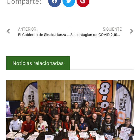
Comparte:
ANTERIOR
SIGUIENTE
El Gobierno de Sinaloa lanza el programa “Cruzando Fronteras”
Se contagian de COVID 2,196 niños menores de 10 años en Guanajuato
Noticias relacionadas