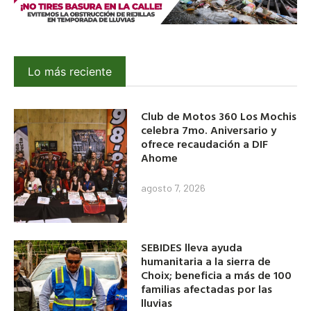
Lo más reciente
Club de Motos 360 Los Mochis
celebra 7mo. Aniversario y
ofrece recaudación a DIF
Ahome
agosto 7, 2026
SEBIDES lleva ayuda
humanitaria a la sierra de
Choix; beneficia a más de 100
familias afectadas por las
lluvias