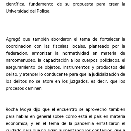
científica, fundamento de su propuesta para crear la
Universidad del Policía.
Agregó que también abordaron el tema de fortalecer la
coordinación con las fiscalías locales, planteado por la
federación; armonizar la normatividad en materia de
narcomenudeo; la capacitación a los cuerpos policiacos; el
aseguramiento de objetos, instrumentos y productos del
delito; y atender lo conducente para que la judicialización de
los delitos no se atore en los juzgados, es decir, que los
procesos caminen.
Rocha Moya dijo que el encuentro se aprovechó también
para hablar en general sobre cómo está el país en materia
económica; y en el tema de la pandemia enfatizaron el
cuidado para que no sigan aumentando los contagios, que a