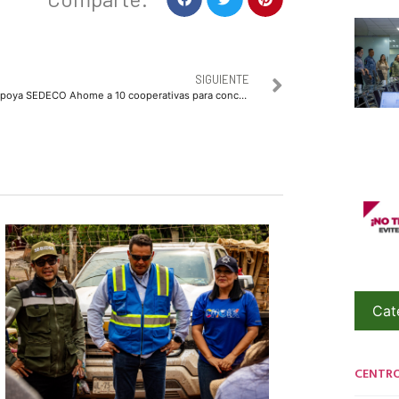
SIGUIENTE
Apoya SEDECO Ahome a 10 cooperativas para concretar proyectos de producción de tilapia
Cat
CENTR