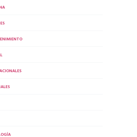
NA
ES
ENIMIENTO
L
ACIONALES
ALES
LOGÍA