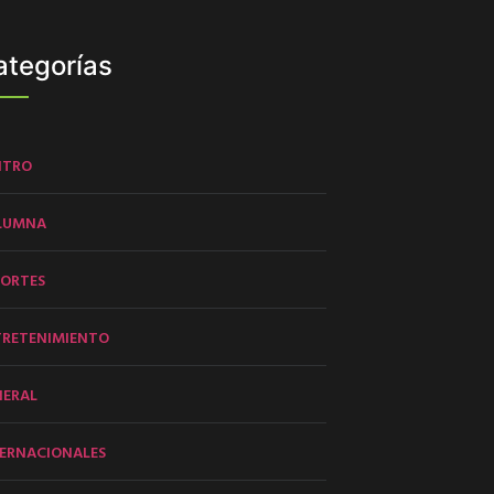
ategorías
NTRO
LUMNA
PORTES
TRETENIMIENTO
NERAL
ERNACIONALES