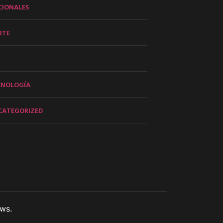
CIONALES
RTE
CNOLOGÍA
CATEGORIZED
ws.