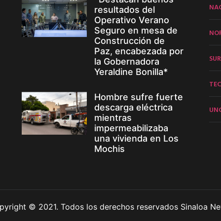
NA
resultados del
Operativo Verano
Seguro en mesa de
NO
Construcción de
Paz, encabezada por
SUR
la Gobernadora
Yeraldine Bonilla*
TE
Hombre sufre fuerte
descarga eléctrica
UN
mientras
impermeabilizaba
una vivienda en Los
Mochis
pyright © 2021. Todos los derechos reservados Sinaloa Ne