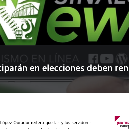
iciparán en elecciones deben re
 López Obrador
reiteró que las y los servidores