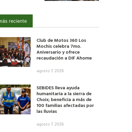
más reciente
Club de Motos 360 Los
Mochis celebra 7mo.
Aniversario y ofrece
recaudación a DIF Ahome
agosto 7, 2026
SEBIDES lleva ayuda
humanitaria a la sierra de
Choix; beneficia a más de
100 familias afectadas por
las lluvias
agosto 7, 2026