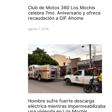
Club de Motos 360 Los Mochis
celebra 7mo. Aniversario y ofrece
recaudación a DIF Ahome
agosto 7, 2026
Hombre sufre fuerte descarga
eléctrica mientras impermeabilizaba
una vivienda en Los Mochis