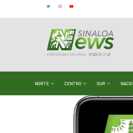
NORTE
CENTRO
SUR
NACI