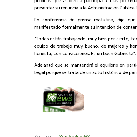
públicos que aspiren a participar en las próxim
presentar su renuncia a la Administración Pública 
En conferencia de prensa matutina, dijo que
manifestado formalmente su intención de contend
“Todos están trabajando, muy bien por cierto, to
equipo de trabajo muy bueno, de mujeres y hom
honesta, con convicciones. Es un buen Gabinete”,
Adelantó que se mantendrá el equilibrio en part
Legal porque se trata de un acto histórico de par
Autor:
SinaloaNEWS