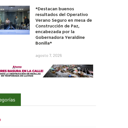
*Destacan buenos
resultados del Operativo
Verano Seguro en mesa de
Construcción de Paz,
encabezada por la
Gobernadora Yeraldine
Bonilla*
agosto 7, 2026
egorías
O