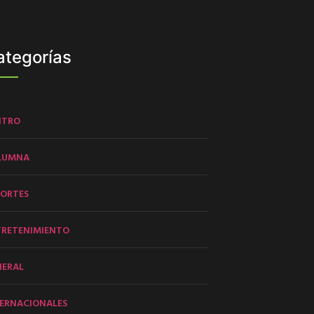
ategorías
NTRO
LUMNA
PORTES
TRETENIMIENTO
NERAL
ERNACIONALES