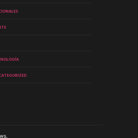
CIONALES
RTE
CNOLOGÍA
CATEGORIZED
ws.