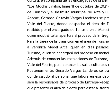
Cultura, en compañía de las encargadas de la En
*Los Mochis Sinaloa, lunes 11 de octubre de 2021.
de Turismo y el Instituto municipal de Arte y Cul
Ahome, Gerardo Octavio Vargas Landeros se pre
Valle del Fuerte, donde despacha el área de T
recibido por el encargado de Turismo en el Muni
quien mostró total apertura al proceso de Entreg
Para la tarea de la transición en el área de Turi
a Verónica Medel Arce, quien en días pasados
Turismo, quien se encargará del proceso en menc
Además de conocer las instalaciones de Turismo, e
Valle del Fuerte, para conocer las salas culturales 
Posteriormente, Gerardo Vargas Landeros se tras
donde saludó al personal que labora en esa dep
será la responsable del proceso de Entrega-Rece
que presentó el Alcalde electo para estar al frente