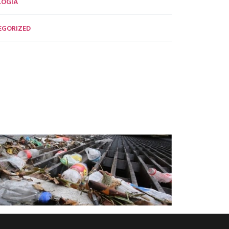
LOGÍA
EGORIZED