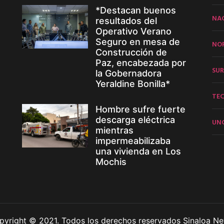
*Destacan buenos
NA
resultados del
Operativo Verano
Seguro en mesa de
NO
Construcción de
Paz, encabezada por
SUR
la Gobernadora
Yeraldine Bonilla*
TE
Hombre sufre fuerte
descarga eléctrica
UN
mientras
impermeabilizaba
una vivienda en Los
Mochis
pyright © 2021. Todos los derechos reservados Sinaloa Ne