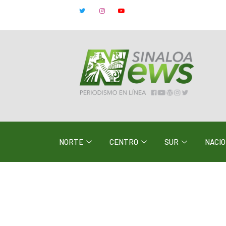
NORTE
CENTRO
SUR
NACI