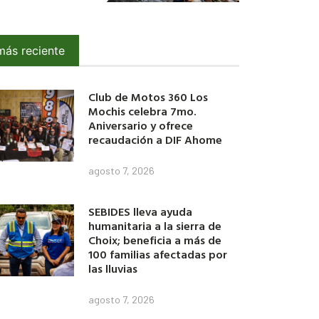
más reciente
Club de Motos 360 Los
Mochis celebra 7mo.
Aniversario y ofrece
recaudación a DIF Ahome
agosto 7, 2026
SEBIDES lleva ayuda
humanitaria a la sierra de
Choix; beneficia a más de
100 familias afectadas por
las lluvias
agosto 7, 2026