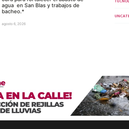
TECNO
agua en San Blas y trabajos de
bacheo.*
UNCAT
agosto 6, 2026