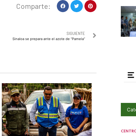
Comparte:
SIGUIENTE
Sinaloa se prepara ante el azote de “Pamela”
Cat
CENTR