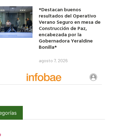
*Destacan buenos
resultados del Operativo
Verano Seguro en mesa de
Construcción de Paz,
encabezada por la
Gobernadora Yeraldine
Bonilla*
agosto 7, 2026
egorías
O