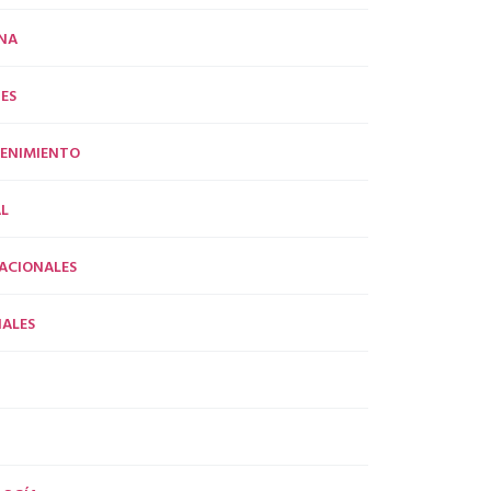
NA
ES
ENIMIENTO
L
ACIONALES
ALES