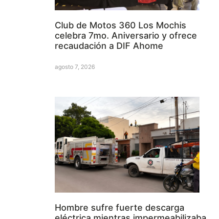
Club de Motos 360 Los Mochis
celebra 7mo. Aniversario y ofrece
recaudación a DIF Ahome
agosto 7, 2026
Hombre sufre fuerte descarga
eléctrica mientras impermeabilizaba