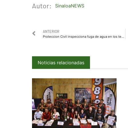
Autor:
SinaloaNEWS
ANTERIOR
Proteccion Civil inspecciona fuga de agua en los techos del IMSS y queda resuelta el mismo día
Noticias relacionadas