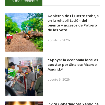
Lo más reciente
Gobierno de El Fuerte trabaja
en la rehabilitación del
puente y accesos de Potrero
de los Soto.
agosto 5, 2026
*Apoyar la economía local es
apostar por Sinaloa: Ricardo
Madrid.*
agosto 5, 2026
Invita Gobernadora Yeraldine