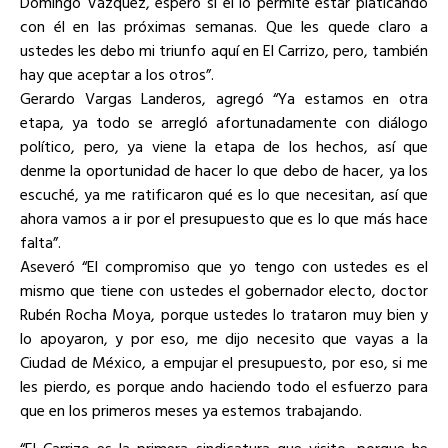
Domingo Vázquez, espero si él lo permite estar platicando
con él en las próximas semanas. Que les quede claro a
ustedes les debo mi triunfo aquí en El Carrizo, pero, también
hay que aceptar a los otros”.
Gerardo Vargas Landeros, agregó “Ya estamos en otra
etapa, ya todo se arregló afortunadamente con diálogo
político, pero, ya viene la etapa de los hechos, así que
denme la oportunidad de hacer lo que debo de hacer, ya los
escuché, ya me ratificaron qué es lo que necesitan, así que
ahora vamos a ir por el presupuesto que es lo que más hace
falta”.
Aseveró “El compromiso que yo tengo con ustedes es el
mismo que tiene con ustedes el gobernador electo, doctor
Rubén Rocha Moya, porque ustedes lo trataron muy bien y
lo apoyaron, y por eso, me dijo necesito que vayas a la
Ciudad de México, a empujar el presupuesto, por eso, si me
les pierdo, es porque ando haciendo todo el esfuerzo para
que en los primeros meses ya estemos trabajando.