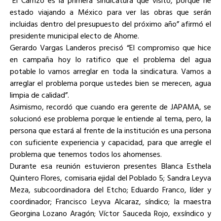
“El Carrizo es la primera sindicatura que visito, porque he
estado viajando a México para ver las obras que serán
incluidas dentro del presupuesto del próximo año” afirmó el
presidente municipal electo de Ahome.
Gerardo Vargas Landeros precisó “El compromiso que hice
en campaña hoy lo ratifico que el problema del agua
potable lo vamos arreglar en toda la sindicatura. Vamos a
arreglar el problema porque ustedes bien se merecen, agua
limpia de calidad”.
Asimismo, recordó que cuando era gerente de JAPAMA, se
solucionó ese problema porque le entiende al tema, pero, la
persona que estará al frente de la institución es una persona
con suficiente experiencia y capacidad, para que arregle el
problema que tenemos todos los ahomenses.
Durante esa reunión estuvieron presentes Blanca Esthela
Quintero Flores, comisaria ejidal del Poblado 5; Sandra Leyva
Meza, subcoordinadora del Etcho; Eduardo Franco, líder y
coordinador; Francisco Leyva Alcaraz, síndico; la maestra
Georgina Lozano Aragón; Víctor Sauceda Rojo, exsíndico y