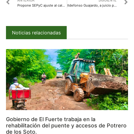
ANTERIOR
SIGUIENTE
Propone SEPyC ajuste al calendario escolar 2021-2022
Ildefonso Guajardo, a juicio por enriquecimiento ilícito; dice ser perseguido político
Noticias relacionadas
Gobierno de El Fuerte trabaja en la
rehabilitación del puente y accesos de Potrero
de los Soto.