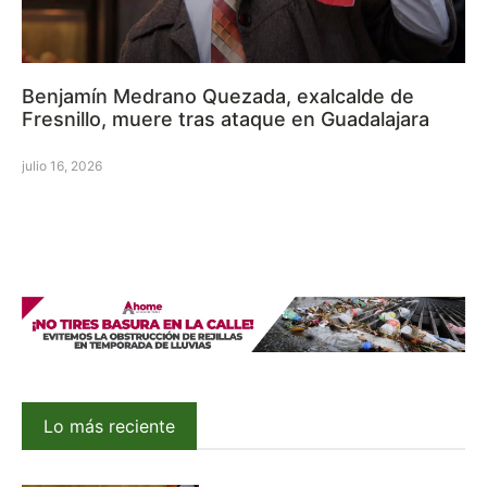
Benjamín Medrano Quezada, exalcalde de
Fresnillo, muere tras ataque en Guadalajara
julio 16, 2026
Lo más reciente