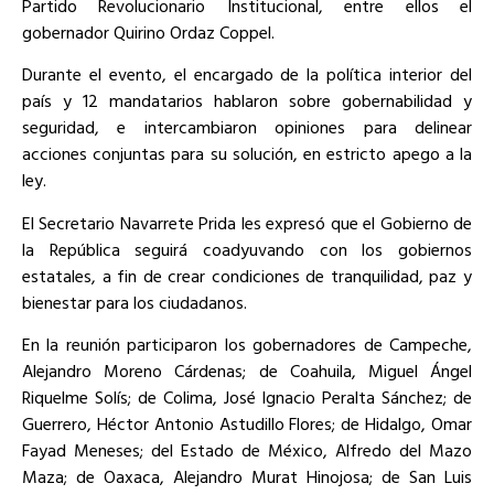
Partido Revolucionario Institucional, entre ellos el
gobernador Quirino Ordaz Coppel.
Durante el evento, el encargado de la política interior del
país y 12 mandatarios hablaron sobre gobernabilidad y
seguridad, e intercambiaron opiniones para delinear
acciones conjuntas para su solución, en estricto apego a la
ley.
El Secretario Navarrete Prida les expresó que el Gobierno de
la República seguirá coadyuvando con los gobiernos
estatales, a fin de crear condiciones de tranquilidad, paz y
bienestar para los ciudadanos.
En la reunión participaron los gobernadores de Campeche,
Alejandro Moreno Cárdenas; de Coahuila, Miguel Ángel
Riquelme Solís; de Colima, José Ignacio Peralta Sánchez; de
Guerrero, Héctor Antonio Astudillo Flores; de Hidalgo, Omar
Fayad Meneses; del Estado de México, Alfredo del Mazo
Maza; de Oaxaca, Alejandro Murat Hinojosa; de San Luis