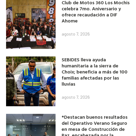
Club de Motos 360 Los Mochis
celebra 7mo. Aniversario y
ofrece recaudación a DIF
Ahome
agosto 7, 2026
SEBIDES lleva ayuda
humanitaria a la sierra de
Choix; beneficia a más de 100
familias afectadas por las
lluvias
agosto 7, 2026
*Destacan buenos resultados
del Operativo Verano Seguro
en mesa de Construcción de
Paz, encabezada por la