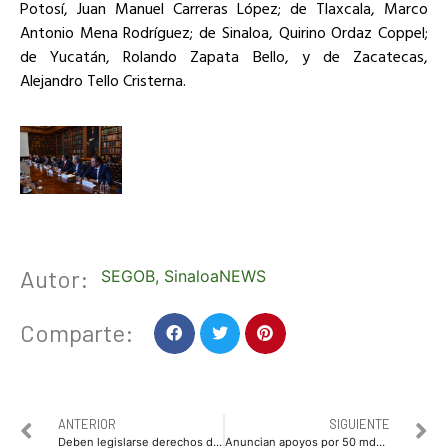
Potosí, Juan Manuel Carreras López; de Tlaxcala, Marco
Antonio Mena Rodríguez; de Sinaloa, Quirino Ordaz Coppel;
de Yucatán, Rolando Zapata Bello, y de Zacatecas,
Alejandro Tello Cristerna.
Autor:
SEGOB
,
SinaloaNEWS
Comparte:
ANTERIOR
SIGUIENTE
Deben legislarse derechos de trabajadores informales: Emma Karina Millán
Anuncian apoyos por 50 mdp para jóvenes Sinaloenses