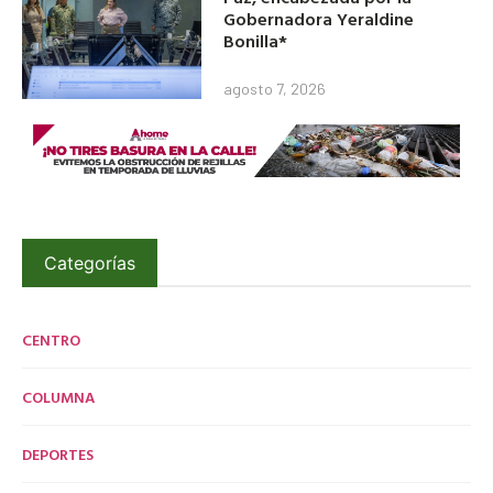
Gobernadora Yeraldine
Bonilla*
agosto 7, 2026
Categorías
CENTRO
COLUMNA
DEPORTES