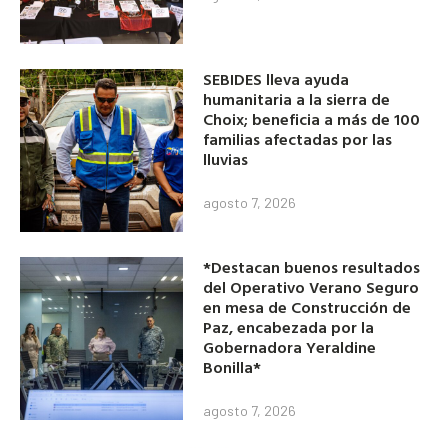
SEBIDES lleva ayuda
humanitaria a la sierra de
Choix; beneficia a más de 100
familias afectadas por las
lluvias
agosto 7, 2026
*Destacan buenos resultados
del Operativo Verano Seguro
en mesa de Construcción de
Paz, encabezada por la
Gobernadora Yeraldine
Bonilla*
agosto 7, 2026