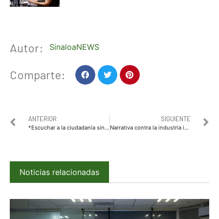
Autor:
SinaloaNEWS
Comparte:
ANTERIOR
SIGUIENTE
*Escuchar a la ciudadanía sinaloense, es la mejor política: Ricardo Madrid Pérez*
Narrativa contra la industria ignora el problema de fondo donde existe la pesca ilegal y desorden pesquero
Noticias relacionadas