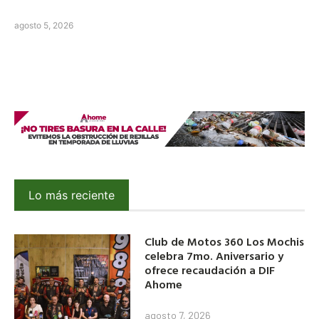
agosto 5, 2026
Lo más reciente
Club de Motos 360 Los Mochis
celebra 7mo. Aniversario y
ofrece recaudación a DIF
Ahome
agosto 7, 2026