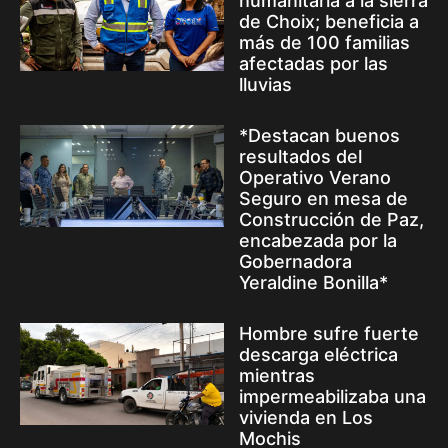
humanitaria a la sierra
de Choix; beneficia a
más de 100 familias
afectadas por las
lluvias
*Destacan buenos
resultados del
Operativo Verano
Seguro en mesa de
Construcción de Paz,
encabezada por la
Gobernadora
Yeraldine Bonilla*
Hombre sufre fuerte
descarga eléctrica
mientras
impermeabilizaba una
vivienda en Los
Mochis