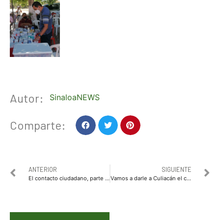
Autor:
SinaloaNEWS
Comparte:
ANTERIOR
SIGUIENTE
El contacto ciudadano, parte fundamental para el trabajo conjunto y de propuestas: Miguel Ángel Orduño.
Vamos a darle a Culiacán el calor humano que actualmente no tiene: Faustino Hernández