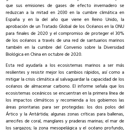
que sus emisiones de gases de efecto invernadero se
reduzcan a la mitad en 2030 en la cumbre climática en
España y en la del año que viene en Reino Unido, la
aprobación de un Tratado Global de los Océanos en la ONU
para finales de 2020 y el compromiso de proteger el 30%
de los océanos a través de una red de santuarios marinos
también en la cumbre del Convenio sobre la Diversidad
Biológica en China en octubre de 2020.
Esta red ayudaría a los ecosistemas marinos a ser más
resilientes y resistir mejor los cambios rápidos, así como a
mitigar la crisis climática al salvaguardar la capacidad de los
océanos de almacenar carbono. El informe señala que los
ecosistemas oceánicos se encuentran en la primera línea de
los impactos climáticos y recomienda a los gobiernos las
áreas prioritarias para ser protegidas: los dos polos del
Ártico y la Antártida; algunas zonas críticas para ballenas,
arrecifes de coral, manglares y praderas marinas; el mar de
los sargazos; la zona mesopelágica y el océano profundo,