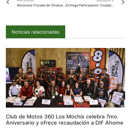
ANTERIOR
SIGUIENTE
Reconoce Fiscalía de Sinaloa a más de 100 elementos en la zona centro
Entrega Participación Ciudadana apoyos del programa “Piñatas y Dulces Navideños”
Noticias relacionadas
Club de Motos 360 Los Mochis celebra 7mo.
Aniversario y ofrece recaudación a DIF Ahome