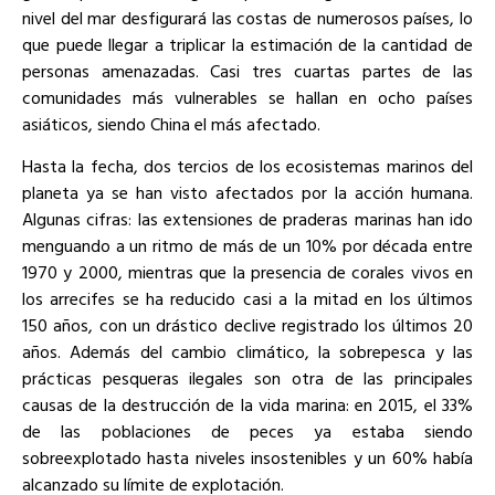
nivel del mar desfigurará las costas de numerosos países, lo
que puede llegar a triplicar la estimación de la cantidad de
personas amenazadas. Casi tres cuartas partes de las
comunidades más vulnerables se hallan en ocho países
asiáticos, siendo China el más afectado.
Hasta la fecha, dos tercios de los ecosistemas marinos del
planeta ya se han visto afectados por la acción humana.
Algunas cifras: las extensiones de praderas marinas han ido
menguando a un ritmo de más de un 10% por década entre
1970 y 2000, mientras que la presencia de corales vivos en
los arrecifes se ha reducido casi a la mitad en los últimos
150 años, con un drástico declive registrado los últimos 20
años. Además del cambio climático, la sobrepesca y las
prácticas pesqueras ilegales son otra de las principales
causas de la destrucción de la vida marina: en 2015, el 33%
de las poblaciones de peces ya estaba siendo
sobreexplotado hasta niveles insostenibles y un 60% había
alcanzado su límite de explotación.