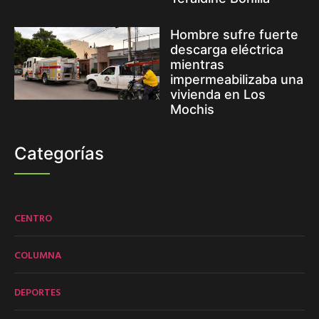
Hombre sufre fuerte
descarga eléctrica
mientras
impermeabilizaba una
vivienda en Los
Mochis
Categorías
CENTRO
COLUMNA
DEPORTES