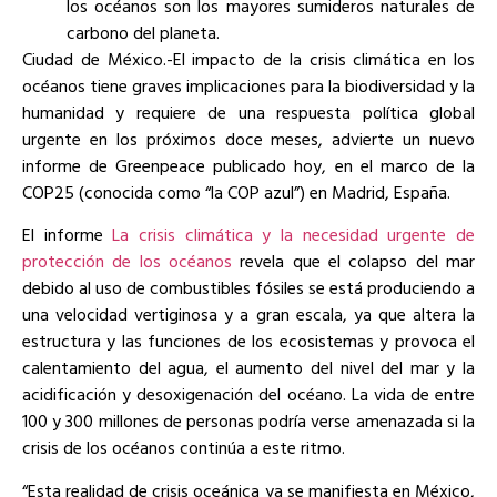
los océanos son los mayores sumideros naturales de
carbono del planeta.
Ciudad de México.-El impacto de la crisis climática en los
océanos tiene graves implicaciones para la biodiversidad y la
humanidad y requiere de una respuesta política global
urgente en los próximos doce meses, advierte un nuevo
informe de Greenpeace publicado hoy, en el marco de la
COP25 (conocida como “la COP azul”) en Madrid, España.
El informe
La crisis climática y la necesidad urgente de
protección de los océanos
revela que el colapso del mar
debido al uso de combustibles fósiles se está produciendo a
una velocidad vertiginosa y a gran escala, ya que altera la
estructura y las funciones de los ecosistemas y provoca el
calentamiento del agua, el aumento del nivel del mar y la
acidificación y desoxigenación del océano. La vida de entre
100 y 300 millones de personas podría verse amenazada si la
crisis de los océanos continúa a este ritmo.
“Esta realidad de crisis oceánica ya se manifiesta en México,