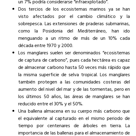
un 7% podría considerarse “infraexplotado”.
Dos tercios de los ecosistemas marinos ya se han
visto afectados por el cambio climático y la
sobrepesca. Las extensiones de praderas submarinas,
como la Posidonia del Mediterráneo, han ido
menguando a un ritmo de más de un 10% cada
década entre 1970 y 2000.
Los manglares suelen ser denominados “ecosistemas
de captura de carbono”, pues cada hectárea es capaz
de almacenar carbono hasta 50 veces más rápido que
la misma superficie de selva tropical. Los manglares
también protegen a las comunidades costeras del
aumento del nivel del mar y de las tormentas, pero en
los últimos 50 años, las áreas de manglares se han
reducido entre el 30% y el 50%.
Una ballena almacena en su cuerpo más carbono que
el equivalente al capturado en el mismo periodo de
tiempo por centenares de árboles en tierra. La
importancia de las ballenas para el almacenamiento de