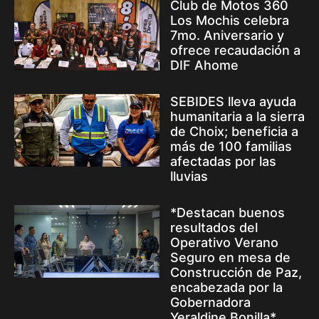
Club de Motos 360
Los Mochis celebra
7mo. Aniversario y
ofrece recaudación a
DIF Ahome
SEBIDES lleva ayuda
humanitaria a la sierra
de Choix; beneficia a
más de 100 familias
afectadas por las
lluvias
*Destacan buenos
resultados del
Operativo Verano
Seguro en mesa de
Construcción de Paz,
encabezada por la
Gobernadora
Yeraldine Bonilla*