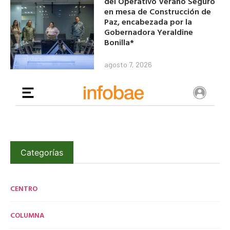
del Operativo Verano Seguro
en mesa de Construcción de
Paz, encabezada por la
Gobernadora Yeraldine
Bonilla*
agosto 7, 2026
Categorías
CENTRO
COLUMNA