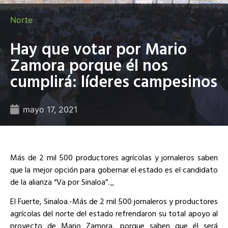
Norte
Hay que votar por Mario
Zamora porque él nos
cumplirá: líderes campesinos
mayo 17, 2021
Más de 2 mil 500 productores agrícolas y jornaleros saben
que la mejor opción para gobernar el estado es el candidato
de la alianza “Va por Sinaloa”._
El Fuerte, Sinaloa.-Más de 2 mil 500 jornaleros y productores
agrícolas del norte del estado refrendaron su total apoyo al
proyecto de Mario Zamora, porque saben que él será