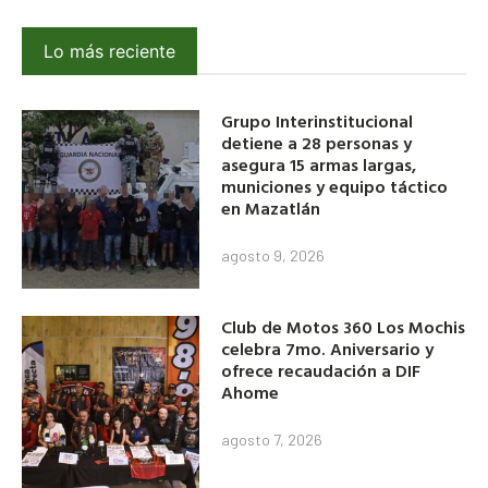
Lo más reciente
Grupo Interinstitucional
detiene a 28 personas y
asegura 15 armas largas,
municiones y equipo táctico
en Mazatlán
agosto 9, 2026
Club de Motos 360 Los Mochis
celebra 7mo. Aniversario y
ofrece recaudación a DIF
Ahome
agosto 7, 2026