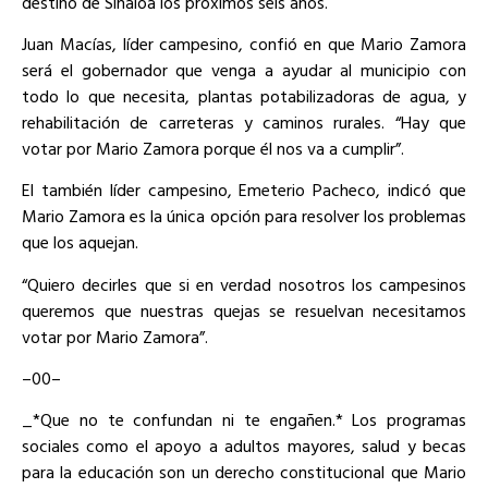
destino de Sinaloa los próximos seis años.
Juan Macías, líder campesino, confió en que Mario Zamora
será el gobernador que venga a ayudar al municipio con
todo lo que necesita, plantas potabilizadoras de agua, y
rehabilitación de carreteras y caminos rurales. “Hay que
votar por Mario Zamora porque él nos va a cumplir”.
El también líder campesino, Emeterio Pacheco, indicó que
Mario Zamora es la única opción para resolver los problemas
que los aquejan.
“Quiero decirles que si en verdad nosotros los campesinos
queremos que nuestras quejas se resuelvan necesitamos
votar por Mario Zamora”.
–00–
_*Que no te confundan ni te engañen.* Los programas
sociales como el apoyo a adultos mayores, salud y becas
para la educación son un derecho constitucional que Mario