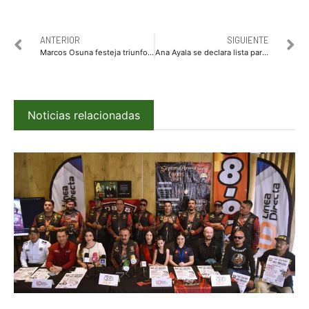
ANTERIOR
SIGUIENTE
Marcos Osuna festeja triunfo del debate con una gran caravana denominada “La Ruta de la Victoria”
Ana Ayala se declara lista para el debate que organiza el INE
Noticias relacionadas