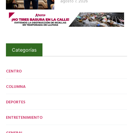
agosto 7, 2026
Categorías
CENTRO
COLUMNA
DEPORTES
ENTRETENIMIENTO
GENERAL