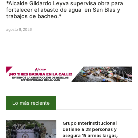
*Alcalde Gildardo Leyva supervisa obra para
fortalecer el abasto de agua en San Blas y
trabajos de bacheo.*
agosto 6, 2026
Lo más reciente
Grupo Interinstitucional
detiene a 28 personas y
asegura 15 armas largas,