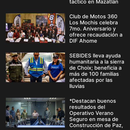
táctico en Mazatlán
Club de Motos 360
Los Mochis celebra
7mo. Aniversario y
ofrece recaudación a
DIF Ahome
SEBIDES lleva ayuda
humanitaria a la sierra
de Choix; beneficia a
más de 100 familias
afectadas por las
lluvias
*Destacan buenos
resultados del
Operativo Verano
Seguro en mesa de
Construcción de Paz,