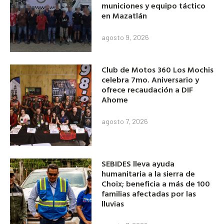
municiones y equipo táctico
en Mazatlán
agosto 9, 2026
Club de Motos 360 Los Mochis
celebra 7mo. Aniversario y
ofrece recaudación a DIF
Ahome
agosto 7, 2026
SEBIDES lleva ayuda
humanitaria a la sierra de
Choix; beneficia a más de 100
familias afectadas por las
lluvias