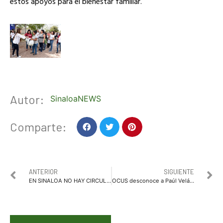
estos apoyos para el bienestar familiar.
Autor:
SinaloaNEWS
Comparte:
ANTERIOR
SIGUIENTE
EN SINALOA NO HAY CIRCULACIÓN DE COVID-19
OCUS desconoce a Paúl Velázquez como periodista