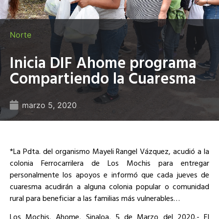
Norte
Inicia DIF Ahome programa
Compartiendo la Cuaresma
marzo 5, 2020
*La Pdta. del organismo Mayeli Rangel Vázquez, acudió a la
colonia Ferrocarrilera de Los Mochis para entregar
personalmente los apoyos e informó que cada jueves de
cuaresma acudirán a alguna colonia popular o comunidad
rural para beneficiar a las familias más vulnerables…
Los Mochis, Ahome, Sinaloa, 5 de Marzo del 2020.- El