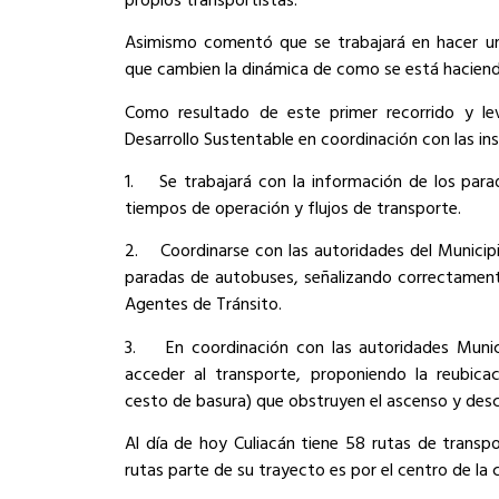
Asimismo comentó que se trabajará en hacer un
que cambien la dinámica de como se está haciend
Como resultado de este primer recorrido y le
Desarrollo Sustentable en coordinación con las i
1.
Se trabajará con la información de los parad
tiempos de operación y flujos de transporte.
2.
Coordinarse con las autoridades del Municip
paradas de autobuses, señalizando correctamente
Agentes de Tránsito.
3.
En coordinación con las autoridades Munici
acceder al transporte, proponiendo la reubicaci
cesto de basura) que obstruyen el ascenso y desc
Al día de hoy Culiacán tiene 58 rutas de transp
rutas parte de su trayecto es por el centro de la 