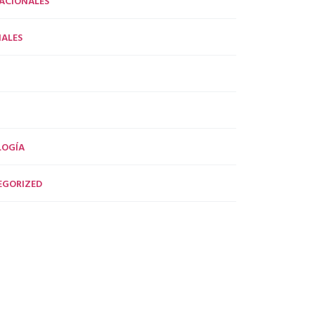
ACIONALES
ALES
LOGÍA
EGORIZED