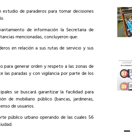
 estudio de paraderos para tomar decisiones
o.
vantamiento de información la Secretaria de
nstancias mencionadas, concluyeron que:
eros en relación a sus rutas de servicio y sus
io para generar orden y respeto a las zonas de
 las paradas y con vigilancia por parte de los
pales se buscará garantizar la facilidad para
ón de mobiliario público (bancas, jardineras,
enso de usuarios.
orte público urbano operando de las cuales 56
ciudad.