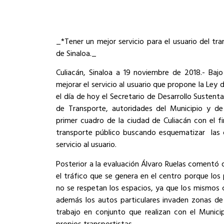
_*Tener un mejor servicio para el usuario del tr
de Sinaloa._
Culiacán, Sinaloa a 19 noviembre de 2018.- Bajo 
mejorar el servicio al usuario que propone la Ley
el día de hoy el Secretario de Desarrollo Susten
de Transporte, autoridades del Municipio y de 
primer cuadro de la ciudad de Culiacán con el fi
transporte público buscando esquematizar
las
servicio al usuario.
Posterior a la evaluación Álvaro Ruelas comentó q
el tráfico que se genera en el centro porque los
no se respetan los espacios, ya que los mismos 
además los autos particulares invaden zonas de 
trabajo en conjunto que realizan con el Munici
propios transportistas.