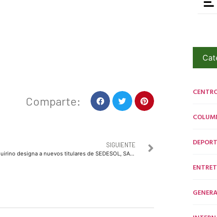
Cat
CENTR
Comparte:
COLUM
DEPORT
SIGUIENTE
Quirino designa a nuevos titulares de SEDESOL, SAyG y SEDESU
ENTRET
GENERA