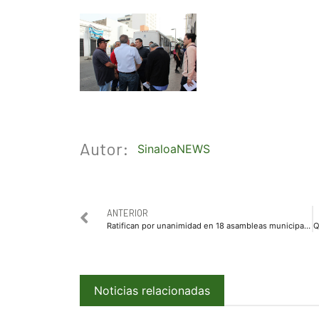
Autor:
SinaloaNEWS
ANTERIOR
Ratifican por unanimidad en 18 asambleas municipales a Jesús Valdés
Noticias relacionadas