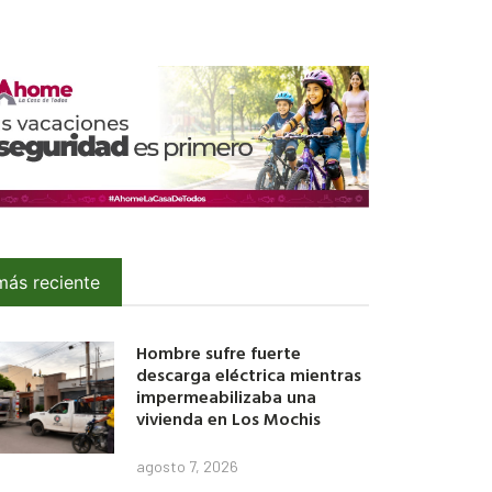
más reciente
Hombre sufre fuerte
descarga eléctrica mientras
impermeabilizaba una
vivienda en Los Mochis
agosto 7, 2026