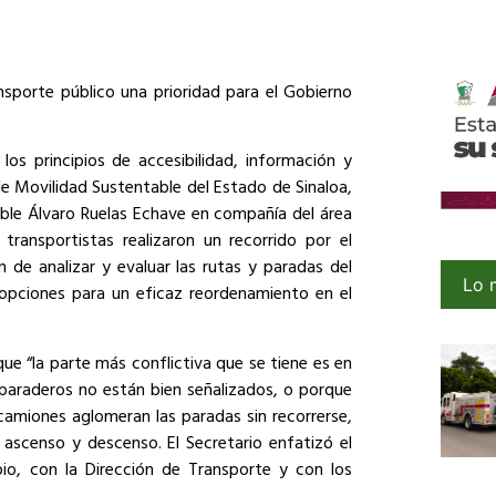
ansporte público una prioridad para el Gobierno
los principios de accesibilidad, información y
 de Movilidad Sustentable del Estado de Sinaloa,
table Álvaro Ruelas Echave en compañía del área
transportistas realizaron un recorrido por el
n de analizar y evaluar las rutas y paradas del
Lo 
 opciones para un eficaz reordenamiento en el
ue “la parte más conflictiva que se tiene es en
 paraderos no están bien señalizados, o porque
camiones aglomeran las paradas sin recorrerse,
ascenso y descenso. El Secretario enfatizó el
pio, con la Dirección de Transporte y con los