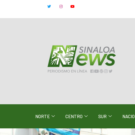
NORTE
CENTRO
SUR
NACI