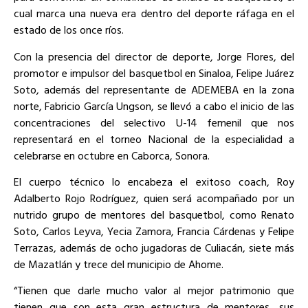
cual marca una nueva era dentro del deporte ráfaga en el
estado de los once ríos.
Con la presencia del director de deporte, Jorge Flores, del
promotor e impulsor del basquetbol en Sinaloa, Felipe Juárez
Soto, además del representante de ADEMEBA en la zona
norte, Fabricio García Ungson, se llevó a cabo el inicio de las
concentraciones del selectivo U-14 femenil que nos
representará en el torneo Nacional de la especialidad a
celebrarse en octubre en Caborca, Sonora.
El cuerpo técnico lo encabeza el exitoso coach, Roy
Adalberto Rojo Rodríguez, quien será acompañado por un
nutrido grupo de mentores del basquetbol, como Renato
Soto, Carlos Leyva, Yecia Zamora, Francia Cárdenas y Felipe
Terrazas, además de ocho jugadoras de Culiacán, siete más
de Mazatlán y trece del municipio de Ahome.
“Tienen que darle mucho valor al mejor patrimonio que
tienen que son esta gran estructura de mentores, sus