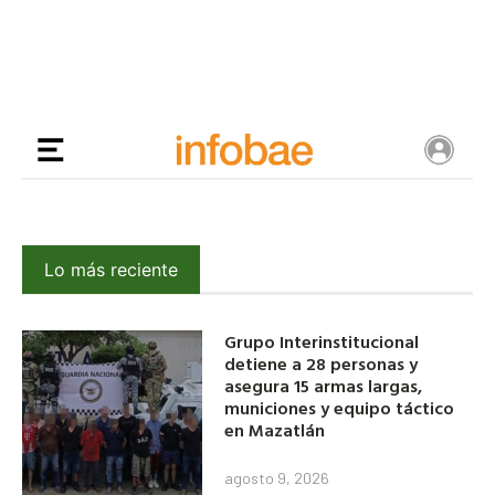
Lo más reciente
Grupo Interinstitucional
detiene a 28 personas y
asegura 15 armas largas,
municiones y equipo táctico
en Mazatlán
agosto 9, 2026