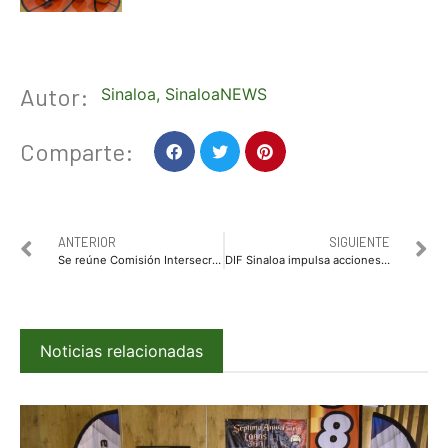
Autor:
Sinaloa
,
SinaloaNEWS
Comparte:
ANTERIOR
SIGUIENTE
Se reúne Comisión Intersecretarial con el MASS para gestionar apoyos a familias desplazadas de Concordia
DIF Sinaloa impulsa acciones de prevención de embarazo en adolescentes
Noticias relacionadas