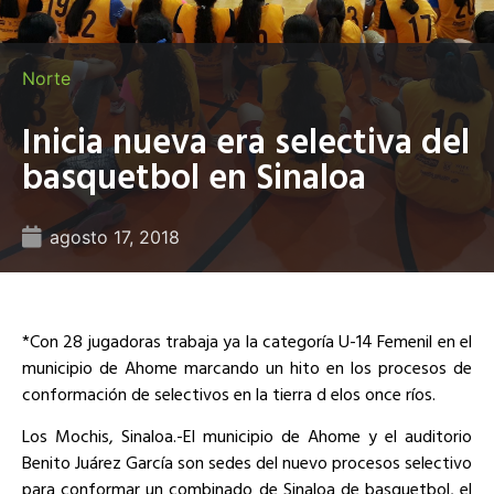
Norte
Inicia nueva era selectiva del
basquetbol en Sinaloa
agosto 17, 2018
*Con 28 jugadoras trabaja ya la categoría U-14 Femenil en el
municipio de Ahome marcando un hito en los procesos de
conformación de selectivos en la tierra d elos once ríos.
Los Mochis, Sinaloa.-El municipio de Ahome y el auditorio
Benito Juárez García son sedes del nuevo procesos selectivo
para conformar un combinado de Sinaloa de basquetbol, el