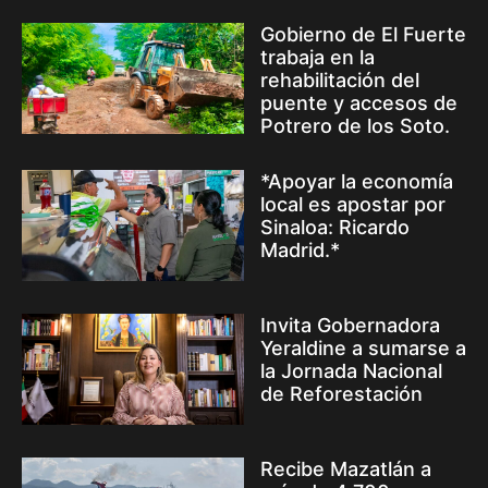
Gobierno de El Fuerte
trabaja en la
rehabilitación del
puente y accesos de
Potrero de los Soto.
*Apoyar la economía
local es apostar por
Sinaloa: Ricardo
Madrid.*
Invita Gobernadora
Yeraldine a sumarse a
la Jornada Nacional
de Reforestación
Recibe Mazatlán a