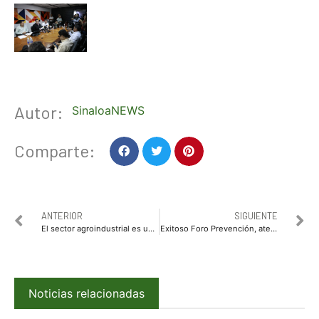
Autor:
SinaloaNEWS
Comparte:
ANTERIOR
SIGUIENTE
El sector agroindustrial es un gran aliado de la ganadería en Sinaloa: Manuel Urquijo Beltrán
Exitoso Foro Prevención, atención y reinserción en materia de conductas adictivas en el Ej. Mochis
Noticias relacionadas