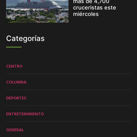
más de 4,700
cruceristas este
miércoles
Categorías
CENTRO
COLUMNA
DEPORTES
ENTRETENIMIENTO
GENERAL