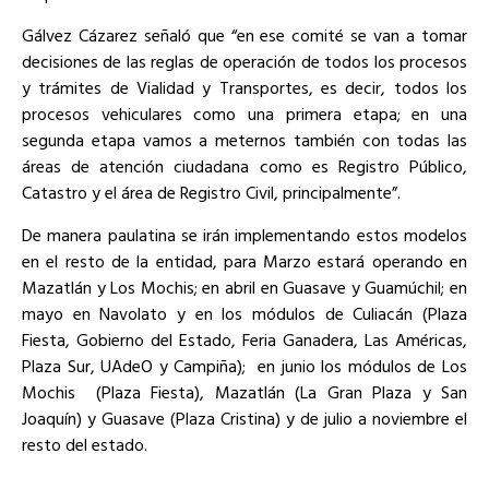
Gálvez Cázarez señaló que “en ese comité se van a tomar
decisiones de las reglas de operación de todos los procesos
y trámites de Vialidad y Transportes, es decir, todos los
procesos vehiculares como una primera etapa; en una
segunda etapa vamos a meternos también con todas las
áreas de atención ciudadana como es Registro Público,
Catastro y el área de Registro Civil, principalmente”.
De manera paulatina se irán implementando estos modelos
en el resto de la entidad, para Marzo estará operando en
Mazatlán y Los Mochis; en abril en Guasave y Guamúchil; en
mayo en Navolato y en los módulos de Culiacán (Plaza
Fiesta, Gobierno del Estado, Feria Ganadera, Las Américas,
Plaza Sur, UAdeO y Campiña);
en junio los módulos de Los
Mochis
(Plaza Fiesta), Mazatlán (La Gran Plaza y San
Joaquín) y Guasave (Plaza Cristina) y de julio a noviembre el
resto del estado.