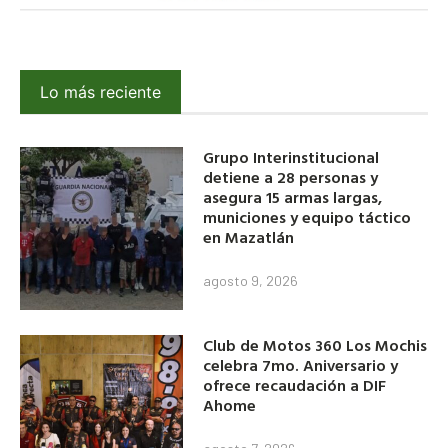
Lo más reciente
Grupo Interinstitucional
detiene a 28 personas y
asegura 15 armas largas,
municiones y equipo táctico
en Mazatlán
agosto 9, 2026
Club de Motos 360 Los Mochis
celebra 7mo. Aniversario y
ofrece recaudación a DIF
Ahome