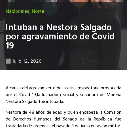
Nacionales
,
Norte
Intuban a Nestora Salgado
por agravamiento de Covid
19
julio 12, 2020
A causa del agravamiento de la crisis respiratoria provocada
por el Covid 19,la luchadora social y senadora de Morena
Nestora Salgado fue intubada.
Nestora de 48 años de edad y quien encabeza la Comisión
de Derechos humanos del Senado de la República fue
trasladada de urgencia, el pasado 3 de junio en avión militar,