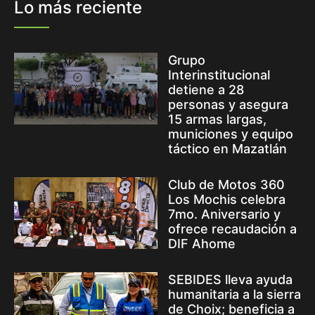
Lo más reciente
Grupo
Interinstitucional
detiene a 28
personas y asegura
15 armas largas,
municiones y equipo
táctico en Mazatlán
Club de Motos 360
Los Mochis celebra
7mo. Aniversario y
ofrece recaudación a
DIF Ahome
SEBIDES lleva ayuda
humanitaria a la sierra
de Choix; beneficia a