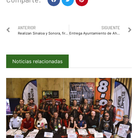
ANTERIOR
SIGUIENTE
Realizan Sinaloa y Sonora, firma de convenio de colaboración por una vida libre de violencia para las mujeres
Entrega Ayuntamiento de Ahome material rústico a la señora María Alejandra de la colonia Centro
Noticias relacionadas