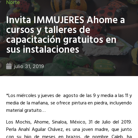
Norte
Invita IMMUJERES Ahome a
cursos y talleres de
capacitación gratuitos en
sus instalaciones
julio 31, 2019
*Los miércoles y jueves de
agosto de las 9 y media a las 11 y
media de la mañana, se ofrece pintura en piedra, incluyendo
material gratuito…
Los Mochis, Ahome, Sinaloa, México, 31 de Julio del 2019.
Perla Anahí Aguilar Chávez, es una joven madre, que junto
con su hijo de meses en brazos, de nombre Caleb, ha