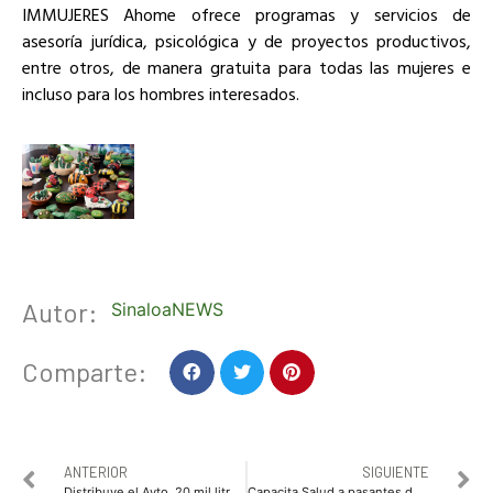
IMMUJERES Ahome ofrece programas y servicios de
asesoría jurídica, psicológica y de proyectos productivos,
entre otros, de manera gratuita para todas las mujeres e
incluso para los hombres interesados.
Autor:
SinaloaNEWS
Comparte:
ANTERIOR
SIGUIENTE
Distribuye el Ayto. 20 mil litros de agua potable diarios en pipa para familias del campo pesquero El Jitzámuri
Capacita Salud a pasantes de medicina, psicología, odontología y enfermería que prestarán servicio comunitario