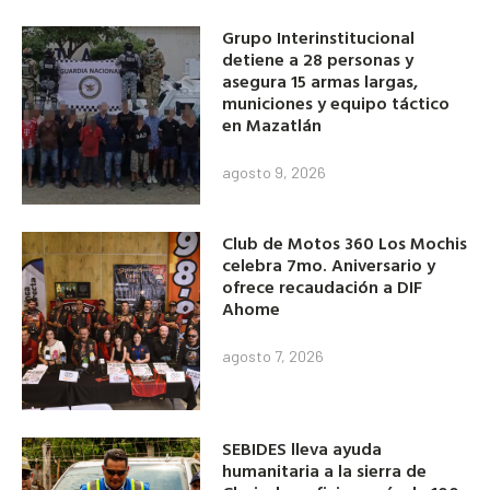
Grupo Interinstitucional
detiene a 28 personas y
asegura 15 armas largas,
municiones y equipo táctico
en Mazatlán
agosto 9, 2026
Club de Motos 360 Los Mochis
celebra 7mo. Aniversario y
ofrece recaudación a DIF
Ahome
agosto 7, 2026
SEBIDES lleva ayuda
humanitaria a la sierra de