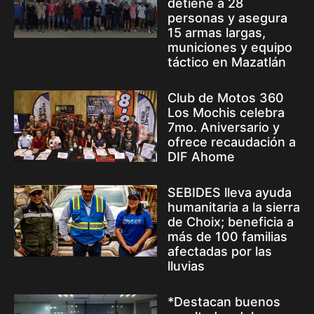
detiene a 28
personas y asegura
15 armas largas,
municiones y equipo
táctico en Mazatlán
Club de Motos 360
Los Mochis celebra
7mo. Aniversario y
ofrece recaudación a
DIF Ahome
SEBIDES lleva ayuda
humanitaria a la sierra
de Choix; beneficia a
más de 100 familias
afectadas por las
lluvias
*Destacan buenos