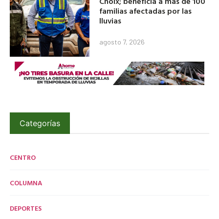
Choix; beneficia a más de 100
familias afectadas por las
lluvias
agosto 7, 2026
Categorías
CENTRO
COLUMNA
DEPORTES