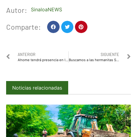
Autor:
SinaloaNEWS
Comparte:
ANTERIOR
SIGUIENTE
Ahome tendrá presencia en la edición 45 del Tianguis Turístico con sede en Mérida Yucatán
Buscamos a las hermanitas Sofía y Brenda, desaparecidas en Coyoacán ¿Las has visto?
Noticias relacionadas