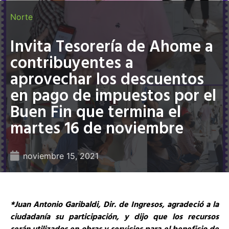
Norte
Invita Tesorería de Ahome a
contribuyentes a
aprovechar los descuentos
en pago de impuestos por el
Buen Fin que termina el
martes 16 de noviembre
noviembre 15, 2021
*
Juan Antonio Garibaldi, Dir. de Ingresos, agradeció a la
ciudadanía su participación, y dijo que los recursos
serán utilizados en obras y servicios para el beneficio de