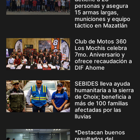
personas y asegura
15 armas largas,
municiones y equipo
táctico en Mazatlán
Club de Motos 360
Los Mochis celebra
7mo. Aniversario y
ofrece recaudación a
DIF Ahome
SEBIDES lleva ayuda
humanitaria a la sierra
de Choix; beneficia a
más de 100 familias
afectadas por las
lluvias
*Destacan buenos
resultados del