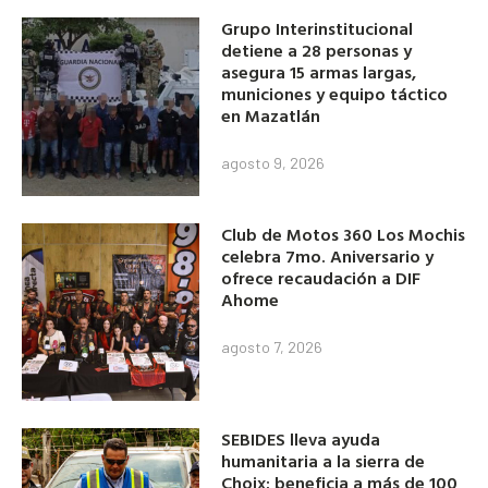
Grupo Interinstitucional
detiene a 28 personas y
asegura 15 armas largas,
municiones y equipo táctico
en Mazatlán
agosto 9, 2026
Club de Motos 360 Los Mochis
celebra 7mo. Aniversario y
ofrece recaudación a DIF
Ahome
agosto 7, 2026
SEBIDES lleva ayuda
humanitaria a la sierra de
Choix; beneficia a más de 100