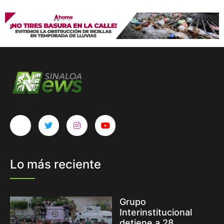
Lo más reciente
Grupo
Interinstitucional
detiene a 28