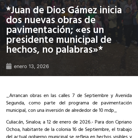
*Juan de Dios Gámez inicia
dos nuevas obras de
pavimentación; «es un
presidente municipal de
hechos, no palabras»*
enero 13, 2026
_Arrancan obras en las calles 7 de Septiembre y Avenida
Segunda, como parte del programa de pavimentación
municipal, con una inversión de alrededor de 10 mdp_
Culiacán, Sinaloa; a 12 de enero de 2026.- Para don Cipriano
Ochoa, habitante de la colonia 16 de Septiembre, el trabajo
del actual gobierno municipal se refleja en hechos visibles y