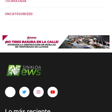
TECNOLOGÍA
UNCATEGORIZED
Lo más reciente