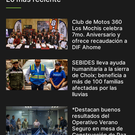
Club de Motos 360
Los Mochis celebra
7mo. Aniversario y
ofrece recaudación a
DIF Ahome
SEBIDES lleva ayuda
humanitaria a la sierra
de Choix; beneficia a
más de 100 familias
afectadas por las
lluvias
*Destacan buenos
resultados del
Operativo Verano
Seguro en mesa de
Construcción de Paz,