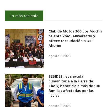
Lo más reciente
Club de Motos 360 Los Mochis
celebra 7mo. Aniversario y
ofrece recaudación a DIF
Ahome
agosto 7, 2026
SEBIDES lleva ayuda
humanitaria a la sierra de
Choix; beneficia a más de 100
familias afectadas por las
lluvias
agosto 7, 2026