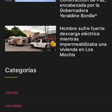
encabezada por la
Gobernadora
Yeraldine Bonilla*
Hombre sufre fuerte
descarga eléctrica
mientras
impermeabilizaba una
vivienda en Los
Mochis
Categorías
CENTRO
COLUMNA