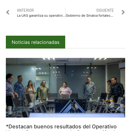
ANTERIOR
SIGUIENTE
La UAS garantiza su operatividad con proceso de reingeniería en 2026
Gobierno de Sinaloa fortalece la permanencia escolar con más de 30 mil desayunos para juventudes*
Noticias relacionadas
*Destacan buenos resultados del Operativo