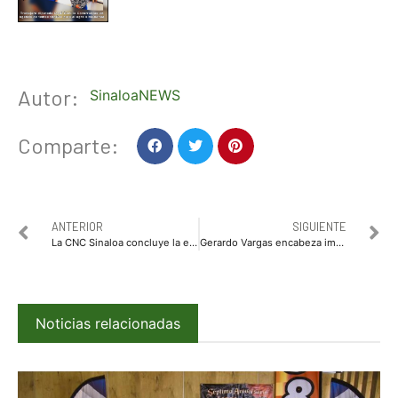
Autor:
SinaloaNEWS
Comparte:
ANTERIOR
SIGUIENTE
La CNC Sinaloa concluye la entrega de semilla de temporal
Gerardo Vargas encabeza importante encuentro con ganaderos locales de Ahome
Noticias relacionadas