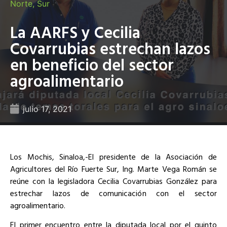
Norte
,
Sur
La AARFS y Cecilia
Covarrubias estrechan lazos
en beneficio del sector
agroalimentario
julio 17, 2021
Los Mochis, Sinaloa,-El presidente de la Asociación de
Agricultores del Río Fuerte Sur, Ing. Marte Vega Román se
reúne con la legisladora Cecilia Covarrubias González para
estrechar lazos de comunicación con el sector
agroalimentario.
El primer encuentro entre la diputada local por el quinto