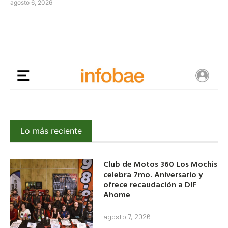
agosto 6, 2026
Lo más reciente
Club de Motos 360 Los Mochis
celebra 7mo. Aniversario y
ofrece recaudación a DIF
Ahome
agosto 7, 2026