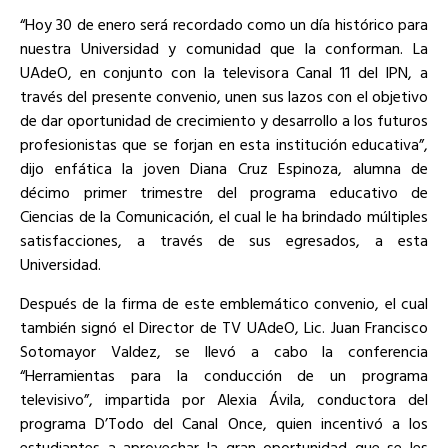
“Hoy 30 de enero será recordado como un día histórico para
nuestra Universidad y comunidad que la conforman. La
UAdeO, en conjunto con la televisora Canal 11 del IPN, a
través del presente convenio, unen sus lazos con el objetivo
de dar oportunidad de crecimiento y desarrollo a los futuros
profesionistas que se forjan en esta institución educativa”,
dijo enfática la joven Diana Cruz Espinoza, alumna de
décimo primer trimestre del programa educativo de
Ciencias de la Comunicación, el cual le ha brindado múltiples
satisfacciones, a través de sus egresados, a esta
Universidad.
Después de la firma de este emblemático convenio, el cual
también signó el Director de TV UAdeO, Lic. Juan Francisco
Sotomayor Valdez, se llevó a cabo la conferencia
“Herramientas para la conducción de un programa
televisivo”, impartida por Alexia Ávila, conductora del
programa D’Todo del Canal Once, quien incentivó a los
estudiantes a aprovechar la gran oportunidad que se les