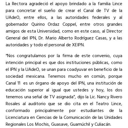
La Rectora agradeció el apoyo brindado a la familia Lince
para concretar el sueño de crear el Canal de TV de la
UAdeO, entre ellos, a las autoridades federales y al
gobernador Quirino Ordaz Coppel, entre otros grandes
amigos de esta Universidad, como en este caso, al Director
General del IPN, Dr. Mario Alberto Rodríguez Casas, y a las
autoridades y todo el personal de XEIPN.
“Nos congratulamos por la firma de este convenio, cuya
intención principal es que dos instituciones públicas, como
el IPN y la UAdeO, se unan para coadyuvar en beneficio de la
sociedad mexicana. Tenemos mucho en común, porque
Canal 11
es un órgano de apoyo del IPN, una institución de
educación superior al igual que ustedes y hoy, los dos
tenemos una señal de TV asignada”, dijo la Lic. Nancy Rivero
Rosales al auditorio que se dio cita en el Teatro Lince,
conformado principalmente por estudiantes de la
Licenciatura en Ciencias de la Comunicación de las Unidades
Regionales Los Mochis, Guasave, Guamúchil y Culiacán.