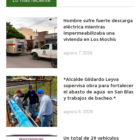
Lo más reciente
Hombre sufre fuerte descarga
eléctrica mientras
impermeabilizaba una
vivienda en Los Mochis
agosto 7, 2026
*Alcalde Gildardo Leyva
supervisa obra para fortalecer
el abasto de agua en San Blas
y trabajos de bacheo.*
agosto 6, 2026
Un total de 29 vehículos