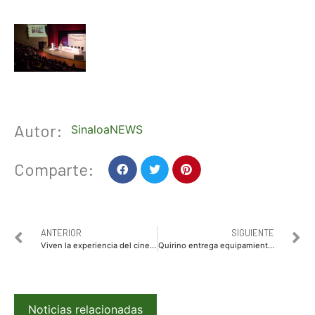
Autor:
SinaloaNEWS
Comparte:
ANTERIOR
SIGUIENTE
Viven la experiencia del cine menores del programa de Pannasir de DIF Sinaloa
Quirino entrega equipamiento a sindicaturas de Sinaloa
Noticias relacionadas