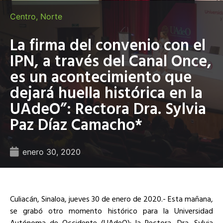
Centro
,
Norte
La firma del convenio con el
IPN, a través del Canal Once,
es un acontecimiento que
dejará huella histórica en la
UAdeO”: Rectora Dra. Sylvia
Paz Díaz Camacho*
enero 30, 2020
Culiacán, Sinaloa, jueves 30 de enero de 2020.- Esta mañana,
se grabó otro momento histórico para la Universidad
Autónoma de Occidente (UAdeO); la Rectora, Dra. Sylvia