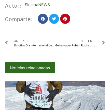
Autor:
SinaloaNEWS
Comparte:
ANTERIOR
SIGUIENTE
Emotivo Día Internacional de la Educación reúne a comunidad escolar en la Primaria Gregorio Torres Quintero.
Gobernador Rubén Rocha ordena operativo tras agresión a diputados en Sinaloa
Noticias relacionadas