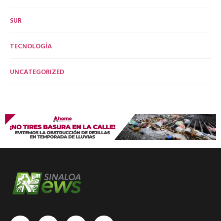
SUR
TECNOLOGÍA
UNCATEGORIZED