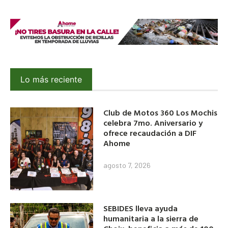
Lo más reciente
Club de Motos 360 Los Mochis
celebra 7mo. Aniversario y
ofrece recaudación a DIF
Ahome
agosto 7, 2026
SEBIDES lleva ayuda
humanitaria a la sierra de