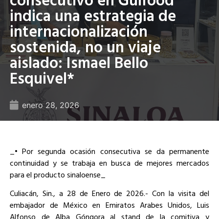
indica una estrategia de
internacionalización
sostenida, no un viaje
aislado: Ismael Bello
Esquivel*
enero 28, 2026
_• Por segunda ocasión consecutiva se da permanente
continuidad y se trabaja en busca de mejores mercados
para el producto sinaloense_
Culiacán, Sin., a 28 de Enero de 2026.- Con la visita del
embajador de México en Emiratos Arabes Unidos, Luis
Alfonso de Alba Góngora al stand de la comitiva y