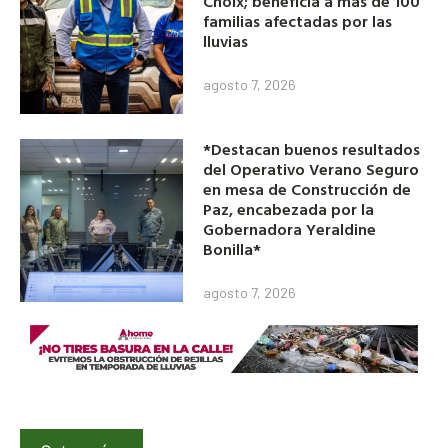
Choix; beneficia a más de 100
familias afectadas por las
lluvias
agosto 7, 2026
*Destacan buenos resultados
del Operativo Verano Seguro
en mesa de Construcción de
Paz, encabezada por la
Gobernadora Yeraldine
Bonilla*
agosto 7, 2026