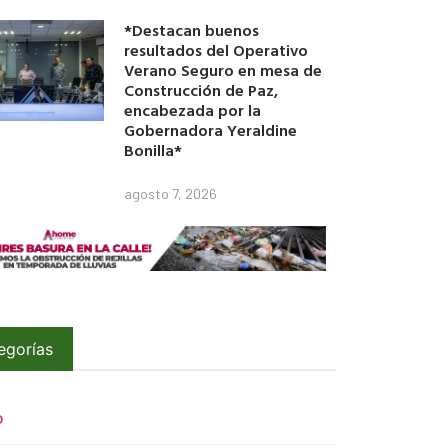
*Destacan buenos
resultados del Operativo
Verano Seguro en mesa de
Construcción de Paz,
encabezada por la
Gobernadora Yeraldine
Bonilla*
agosto 7, 2026
egorías
O