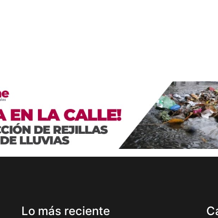
Lo más reciente
C