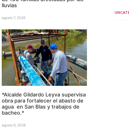
lluvias
UNCAT
agosto 7, 2026
*Alcalde Gildardo Leyva supervisa
obra para fortalecer el abasto de
agua en San Blas y trabajos de
bacheo.*
agosto 6, 2026