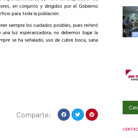
res, en conjunto y dirigidos por el Gobierno
ficio para toda la población.
ner siempre los cuidados posibles, pues reiteró
y una luz esperanzadora, no debemos bajar la
pre se ha señalado; uso de cubre boca, sana
Cat
Comparte:
CENTR