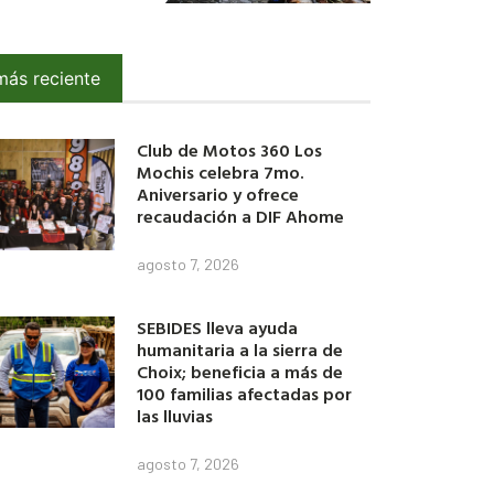
más reciente
Club de Motos 360 Los
Mochis celebra 7mo.
Aniversario y ofrece
recaudación a DIF Ahome
agosto 7, 2026
SEBIDES lleva ayuda
humanitaria a la sierra de
Choix; beneficia a más de
100 familias afectadas por
las lluvias
agosto 7, 2026