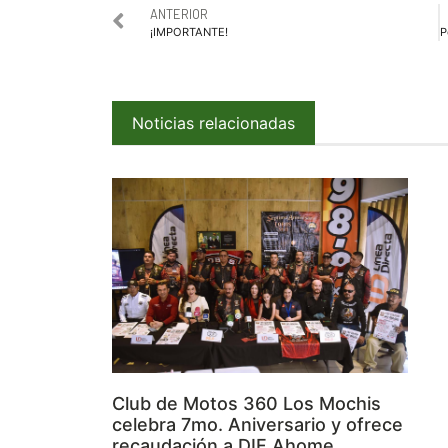
ANTERIOR
¡IMPORTANTE!
Noticias relacionadas
Club de Motos 360 Los Mochis
celebra 7mo. Aniversario y ofrece
recaudación a DIF Ahome