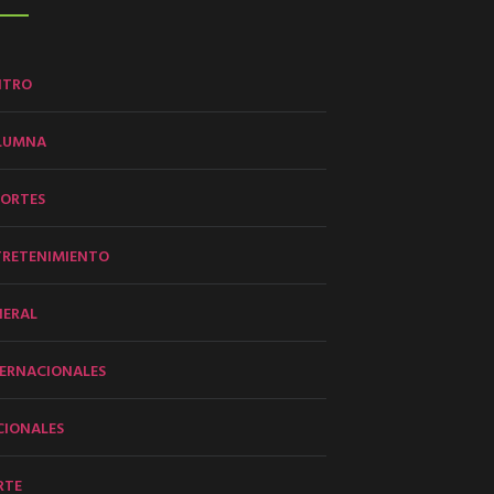
NTRO
LUMNA
PORTES
TRETENIMIENTO
NERAL
ERNACIONALES
CIONALES
RTE