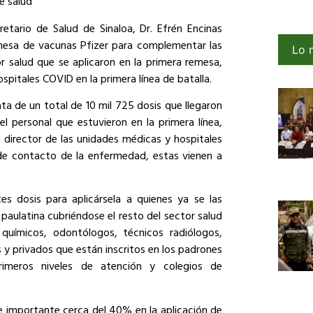
e salud
cretario de Salud de Sinaloa, Dr. Efrén Encinas
remesa de vacunas Pfizer para complementar las
Lo 
 salud que se aplicaron en la primera remesa,
spitales COVID en la primera línea de batalla.
trata de un total de 10 mil 725 dosis que llegaron
el personal que estuvieron en la primera línea,
 director de las unidades médicas y hospitales
 de contacto de la enfermedad, estas vienen a
s dosis para aplicársela a quienes ya se las
paulatina cubriéndose el resto del sector salud
 químicos, odontólogos, técnicos radiólogos,
s y privados que están inscritos en los padrones
rimeros niveles de atención y colegios de
 importante cerca del 40% en la aplicación de