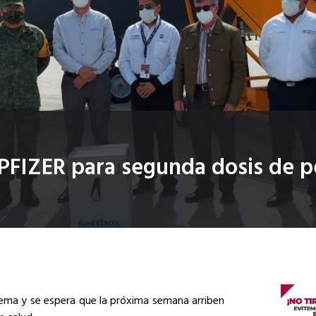
 PFIZER para segunda dosis de p
uema y se espera que la próxima semana arriben