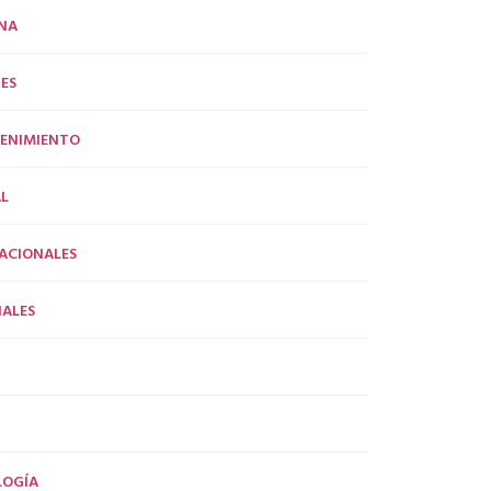
NA
ES
ENIMIENTO
L
ACIONALES
ALES
LOGÍA