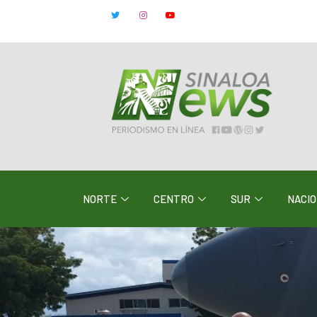
NORTE
CENTRO
SUR
NACI