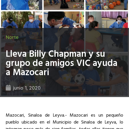
Norte
Lleva Billy Chapman y su
grupo de amigos VIC ayuda
a Mazocari
junio 1, 2020
Mazocari, Sinaloa de Leyva.- Mazocari es un pequeño
pueblo ubicado en el Municipio de Sinaloa de Leyva, lo
integran poco más de cien familias, todas ellas tienen que