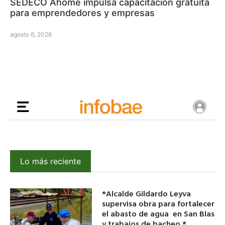
SEDECO Ahome impulsa capacitación gratuita
para emprendedores y empresas
agosto 6, 2026
Lo más reciente
*Alcalde Gildardo Leyva
supervisa obra para fortalecer
el abasto de agua en San Blas
y trabajos de bacheo.*