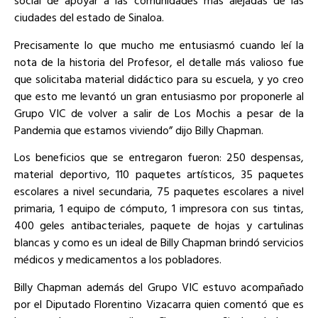
social de apoyar a las comunidades más alejadas de las
ciudades del estado de Sinaloa.
Precisamente lo que mucho me entusiasmó cuando leí la
nota de la historia del Profesor, el detalle más valioso fue
que solicitaba material didáctico para su escuela, y yo creo
que esto me levantó un gran entusiasmo por proponerle al
Grupo VIC de volver a salir de Los Mochis a pesar de la
Pandemia que estamos viviendo” dijo Billy Chapman.
Los beneficios que se entregaron fueron: 250 despensas,
material deportivo, 110 paquetes artísticos, 35 paquetes
escolares a nivel secundaria, 75 paquetes escolares a nivel
primaria, 1 equipo de cómputo, 1 impresora con sus tintas,
400 geles antibacteriales, paquete de hojas y cartulinas
blancas y como es un ideal de Billy Chapman brindó servicios
médicos y medicamentos a los pobladores.
Billy Chapman además del Grupo VIC estuvo acompañado
por el
Diputado Florentino Vizacarra
quien comentó que es