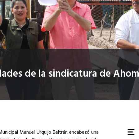
dades de la sindicatura de Aho
Municipal Manuel Urquijo Beltrán encabezó una