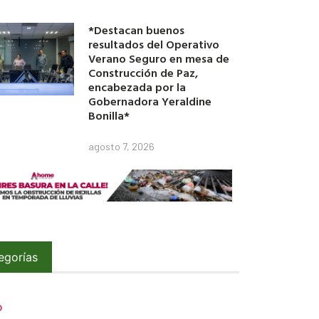
*Destacan buenos
resultados del Operativo
Verano Seguro en mesa de
Construcción de Paz,
encabezada por la
Gobernadora Yeraldine
Bonilla*
agosto 7, 2026
egorías
O