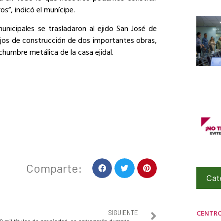
s”, indicó el munícipe.
nicipales se trasladaron al ejido San José de
jos de construcción de dos importantes obras,
chumbre metálica de la casa ejidal.
Comparte:
Cat
CENTR
SIGUIENTE