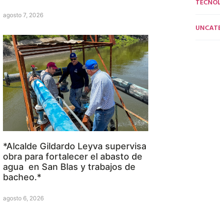
TECNO
agosto 7, 2026
UNCAT
*Alcalde Gildardo Leyva supervisa
obra para fortalecer el abasto de
agua en San Blas y trabajos de
bacheo.*
agosto 6, 2026