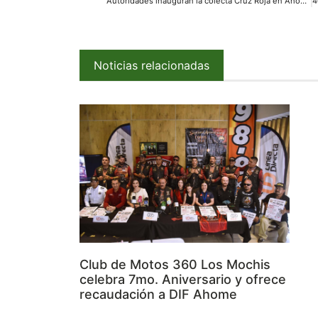
Autoridades inauguran la colecta Cruz Roja en Ahome
Noticias relacionadas
Club de Motos 360 Los Mochis
celebra 7mo. Aniversario y ofrece
recaudación a DIF Ahome