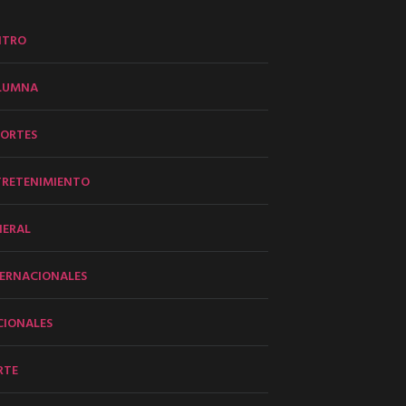
NTRO
LUMNA
PORTES
TRETENIMIENTO
NERAL
ERNACIONALES
CIONALES
RTE