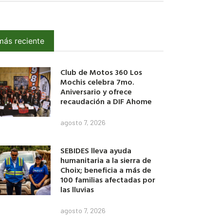
más reciente
Club de Motos 360 Los
Mochis celebra 7mo.
Aniversario y ofrece
recaudación a DIF Ahome
agosto 7, 2026
SEBIDES lleva ayuda
humanitaria a la sierra de
Choix; beneficia a más de
100 familias afectadas por
las lluvias
agosto 7, 2026