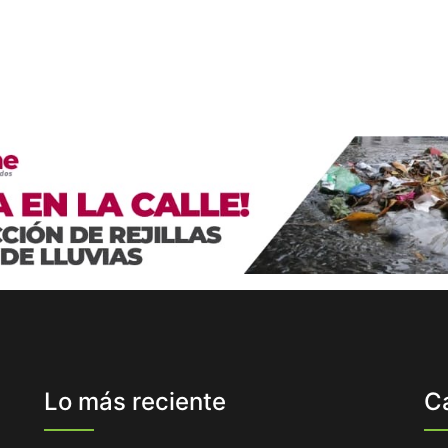
Lo más reciente
C