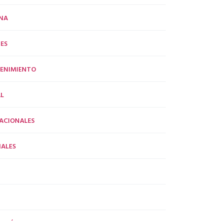
NA
ES
ENIMIENTO
L
ACIONALES
ALES