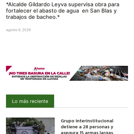
*Alcalde Gildardo Leyva supervisa obra para
fortalecer el abasto de agua en San Blas y
trabajos de bacheo.*
agosto 6, 2026
Lo más reciente
Grupo Interinstitucional
detiene a 28 personas y
asegura 15 armas largas,