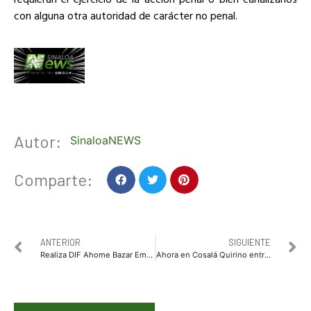
con alguna otra autoridad de carácter no penal.
Autor:
SinaloaNEWS
Comparte:
ANTERIOR
SIGUIENTE
Realiza DIF Ahome Bazar Emprendamos Juntos en la Plazuela 27 de Septiembre
Ahora en Cosalá Quirino entrega 200 becas de transporte