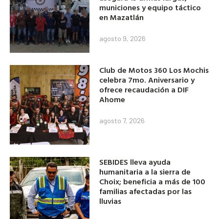
municiones y equipo táctico
en Mazatlán
agosto 9, 2026
Club de Motos 360 Los Mochis
celebra 7mo. Aniversario y
ofrece recaudación a DIF
Ahome
agosto 7, 2026
SEBIDES lleva ayuda
humanitaria a la sierra de
Choix; beneficia a más de 100
familias afectadas por las
lluvias