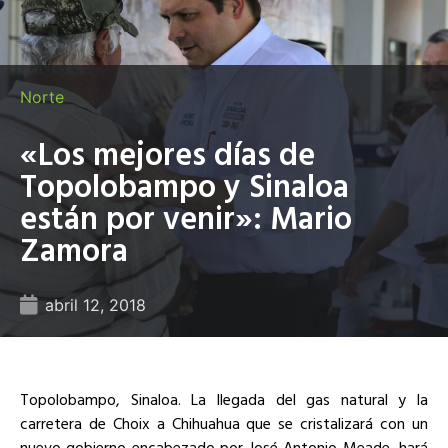
Norte
«Los mejores días de
Topolobampo y Sinaloa
están por venir»: Mario
Zamora
abril 12, 2018
Topolobampo, Sinaloa. La llegada del gas natural y la
carretera de Choix a Chihuahua que se cristalizará con un
nuevo gobierno encabezado por José Antonio Meade, hará