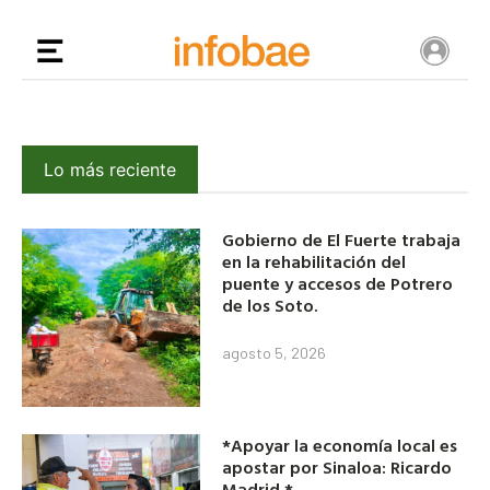
Lo más reciente
Gobierno de El Fuerte trabaja
en la rehabilitación del
puente y accesos de Potrero
de los Soto.
agosto 5, 2026
*Apoyar la economía local es
apostar por Sinaloa: Ricardo
Madrid.*