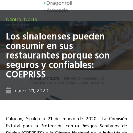
Centro
,
Norte
Los sinaloenses pueden
consumir en sus
restaurantes porque son
seguros y confiables:
COEPRISS
marzo 21, 2020
Culiacán, Sinaloa a 21 de marzo de 2020.- La Comisión
Estatal para la Protección contra Riesgos Sanitarios de
Sinaloa (COEPRISS) y la Cámara Nacional de la Industria de