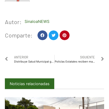
Autor:
SinaloaNEWS
Comparte:
ANTERIOR
SIGUIENTE
Distribuye Salud Municipal gel anti bacterial y folletos informativos para prevenir propagación de COVID-19
Policías Estatales reciben manual de indicaciones para prevenir el Covid 19
Noticias relacionadas