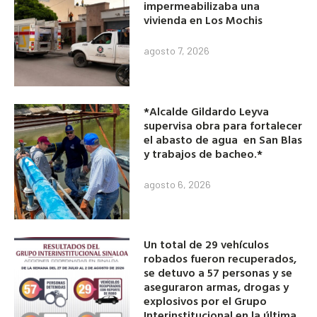
impermeabilizaba una
vivienda en Los Mochis
agosto 7, 2026
*Alcalde Gildardo Leyva
supervisa obra para fortalecer
el abasto de agua en San Blas
y trabajos de bacheo.*
agosto 6, 2026
Un total de 29 vehículos
robados fueron recuperados,
se detuvo a 57 personas y se
aseguraron armas, drogas y
explosivos por el Grupo
Interinstitucional en la última