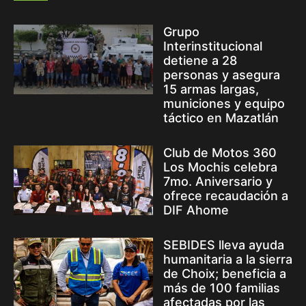
Grupo
Interinstitucional
detiene a 28
personas y asegura
15 armas largas,
municiones y equipo
táctico en Mazatlán
Club de Motos 360
Los Mochis celebra
7mo. Aniversario y
ofrece recaudación a
DIF Ahome
SEBIDES lleva ayuda
humanitaria a la sierra
de Choix; beneficia a
más de 100 familias
afectadas por las