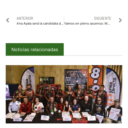
ANTERIOR
SIGUIENTE
Ana Ayala será la candidata de Morena para la Diputación Federal 02
Vamos en pleno ascenso: Mario Zamora
Noticias relacionadas