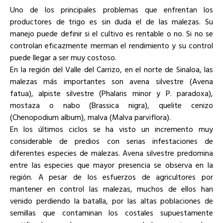
Uno de los principales problemas que enfrentan los
productores de trigo es sin duda el de las malezas. Su
manejo puede definir si el cultivo es rentable o no. Si no se
controlan eficazmente merman el rendimiento y su control
puede llegar a ser muy costoso.
En la región del Valle del Carrizo, en el norte de Sinaloa, las
malezas más importantes son avena silvestre (Avena
fatua), alpiste silvestre (Phalaris minor y P. paradoxa),
mostaza o nabo (Brassica nigra), quelite cenizo
(Chenopodium album), malva (Malva parviflora).
En los últimos ciclos se ha visto un incremento muy
considerable de predios con serias infestaciones de
diferentes especies de malezas. Avena silvestre predomina
entre las especies que mayor presencia se observa en la
región. A pesar de los esfuerzos de agricultores por
mantener en control las malezas, muchos de ellos han
venido perdiendo la batalla, por las altas poblaciones de
semillas que contaminan los costales supuestamente