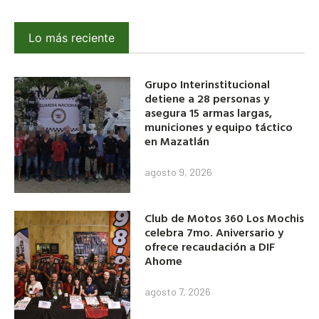
Lo más reciente
Grupo Interinstitucional
detiene a 28 personas y
asegura 15 armas largas,
municiones y equipo táctico
en Mazatlán
agosto 9, 2026
Club de Motos 360 Los Mochis
celebra 7mo. Aniversario y
ofrece recaudación a DIF
Ahome
agosto 7, 2026