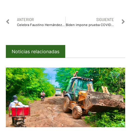
ANTERIOR
SIGUIENTE
Celebra Faustino Hernández el pago de cosechas a productores defraudados por Multigranos
Biden impone prueba COVID previa y cuarentena de 14 días a viajeros internacionales. Empezando… ya
Noticias relacionadas