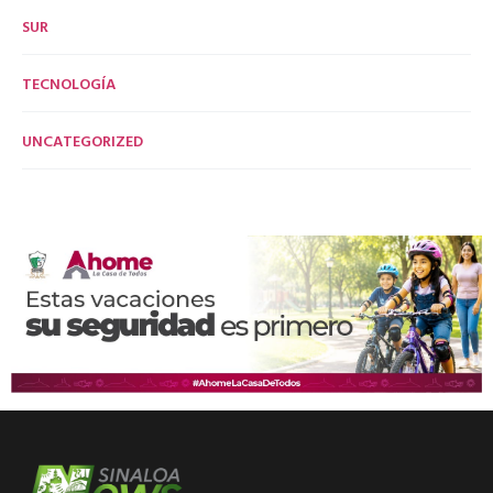
SUR
TECNOLOGÍA
UNCATEGORIZED