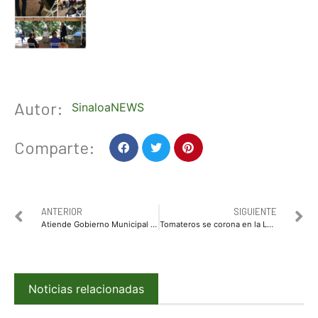
Autor:
SinaloaNEWS
Comparte:
ANTERIOR
SIGUIENTE
Atiende Gobierno Municipal a familias que viven en precaria situación y emergencia en sector Las Flores 3
Tomateros se corona en la LMP con jonrón en extra innings
Noticias relacionadas