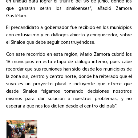
en unidad para lograr el triunfo del 06 de junio, donde los
que ganarán serán los sinaloenses”, añadió Zamora
Gastélum.
El precandidato a gobernador fue recibido en los municipios
con entusiasmo y en diálogos abierto y enriquecedor, sobre
el Sinaloa que debe seguir construyéndose.
Con este recorrido en esta región, Mario Zamora cubrió los
18 municipios en esta etapa de diálogo interno, pues cabe
recordar que sus reuniones han sido desde los municipios de
la zona sur, centro y centro norte, donde ha reiterado que el
suyo es un proyecto plural e incluyente que ofrece que
desde Sinaloa “sigamos tomando decisiones nosotros
mismos para dar solución a nuestros problemas, y no
esperar a que nos los dicten desde el centro del país”.