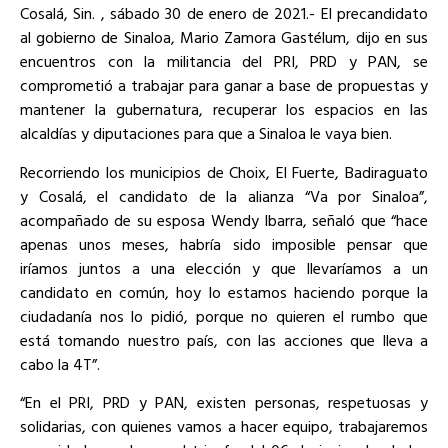
Cosalá, Sin. , sábado 30 de enero de 2021.- El precandidato
al gobierno de Sinaloa, Mario Zamora Gastélum, dijo en sus
encuentros con la militancia del PRI, PRD y PAN, se
comprometió a trabajar para ganar a base de propuestas y
mantener la gubernatura, recuperar los espacios en las
alcaldías y diputaciones para que a Sinaloa le vaya bien.
Recorriendo los municipios de Choix, El Fuerte, Badiraguato
y Cosalá, el candidato de la alianza “Va por Sinaloa”,
acompañado de su esposa Wendy Ibarra, señaló que “hace
apenas unos meses, habría sido imposible pensar que
iríamos juntos a una elección y que llevaríamos a un
candidato en común, hoy lo estamos haciendo porque la
ciudadanía nos lo pidió, porque no quieren el rumbo que
está tomando nuestro país, con las acciones que lleva a
cabo la 4T”.
“En el PRI, PRD y PAN, existen personas, respetuosas y
solidarias, con quienes vamos a hacer equipo, trabajaremos