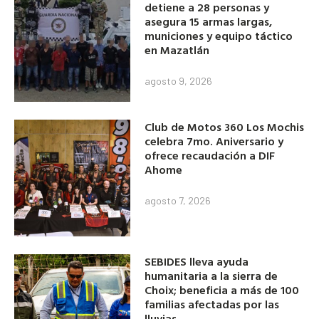
detiene a 28 personas y
asegura 15 armas largas,
municiones y equipo táctico
en Mazatlán
agosto 9, 2026
Club de Motos 360 Los Mochis
celebra 7mo. Aniversario y
ofrece recaudación a DIF
Ahome
agosto 7, 2026
SEBIDES lleva ayuda
humanitaria a la sierra de
Choix; beneficia a más de 100
familias afectadas por las
lluvias