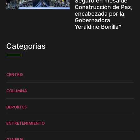
Seguro en mesa de
Construcción de Paz,
encabezada por la
Gobernadora
Yeraldine Bonilla*
Categorías
CENTRO
COLUMNA
DEPORTES
ENTRETENIMIENTO
GENERAL