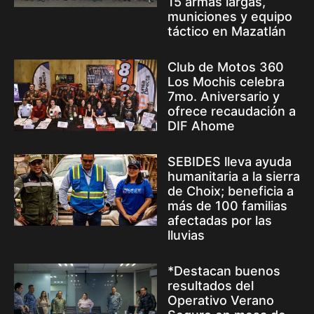
15 armas largas,
municiones y equipo
táctico en Mazatlán
Club de Motos 360
Los Mochis celebra
7mo. Aniversario y
ofrece recaudación a
DIF Ahome
SEBIDES lleva ayuda
humanitaria a la sierra
de Choix; beneficia a
más de 100 familias
afectadas por las
lluvias
*Destacan buenos
resultados del
Operativo Verano