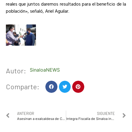
reales que juntos daremos resultados para el beneficio de la
población», señaló, Ariel Aguilar.
Autor:
SinaloaNEWS
Comparte:
ANTERIOR
SIGUIENTE
Asesinan a exalcaldesa de Cosoleacaque Gladys Merlín y a su hija
Integra Fiscalía de Sinaloa investigación por feminicidio en grado de tentativa