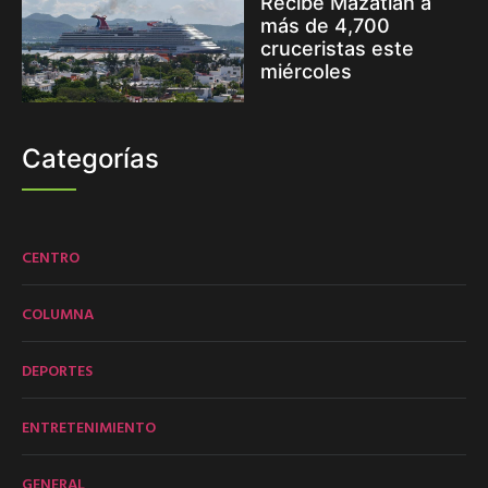
Recibe Mazatlán a
más de 4,700
cruceristas este
miércoles
Categorías
CENTRO
COLUMNA
DEPORTES
ENTRETENIMIENTO
GENERAL