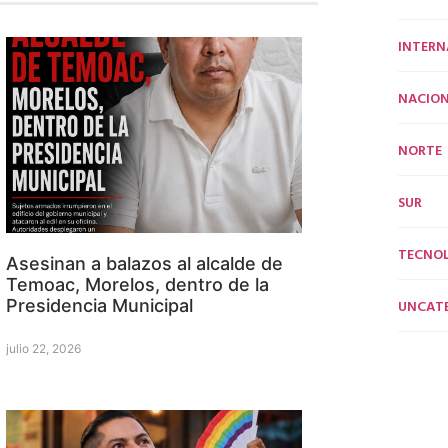
INTERN
NACION
NORTE
SUR
TECNO
Asesinan a balazos al alcalde de
Temoac, Morelos, dentro de la
Presidencia Municipal
UNCAT
julio 22, 2026