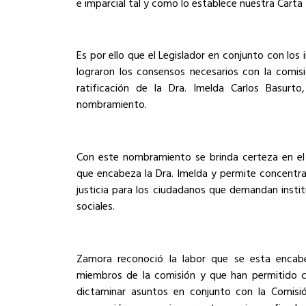
e imparcial tal y como lo establece nuestra Cart
Es por ello que el Legislador en conjunto con los
lograron los consensos necesarios con la comis
ratificación de la Dra. Imelda Carlos Basurto
nombramiento.
Con este nombramiento se brinda certeza en el e
que encabeza la Dra. Imelda y permite concentrar
justicia para los ciudadanos que demandan insti
sociales.
Zamora reconoció la labor que se esta encab
miembros de la comisión y que han permitido c
dictaminar asuntos en conjunto con la Comisió