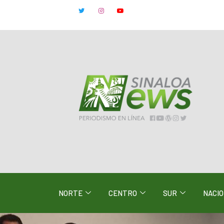
NORTE
CENTRO
SUR
NACI