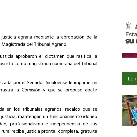
justicia agraria mediante la aprobación de la
o Magistrada del Tribunal Agrario_
sticia aprobaron el dictamen que ratifica, a
 Basurto como magistrada numeraria del Tribunal
Lo 
ezada por el Senador Sinaloense le imprime un
rrastra la Comisión y que se propuso abatir
 en los tribunales agrarios, recalco que se
e justicia, mantengan un funcionamiento idóneo
dad, profesionalismo e independencia de sus
rural reciba justicia pronta, completa, gratuita