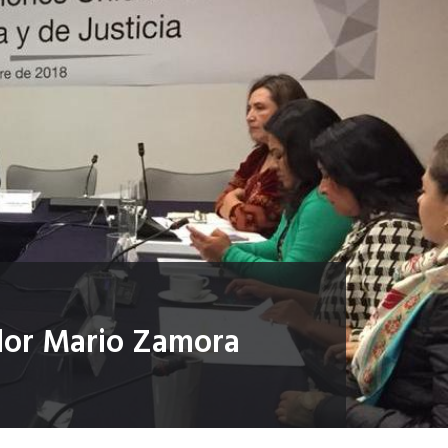
ador Mario Zamora