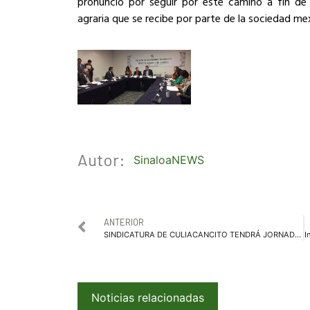
pronunció por seguir por este camino a fin de 
agraria que se recibe por parte de la sociedad me
Autor:
SinaloaNEWS
ANTERIOR
SINDICATURA DE CULIACANCITO TENDRÁ JORNADAS DE APOYO “PURO SINALOA”
Noticias relacionadas