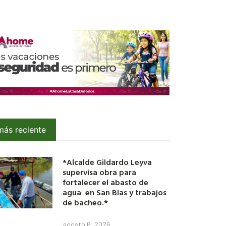
más reciente
*Alcalde Gildardo Leyva
supervisa obra para
fortalecer el abasto de
agua en San Blas y trabajos
de bacheo.*
agosto 6, 2026