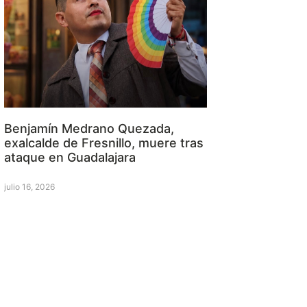
Benjamín Medrano Quezada,
exalcalde de Fresnillo, muere tras
ataque en Guadalajara
julio 16, 2026