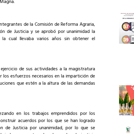
a Magna.
 integrantes de la Comisión de Reforma Agraria,
ión de Justicia y se aprobó por unanimidad la
, la cual llevaba varios años sin obtener el
jercicio de sus actividades a la magistratura
 los esfuerzos necesarios en la impartición de
tuciones que estén a la altura de las demandas
ezando en los trabajos emprendidos por los
onstruir acuerdos por los que se han logrado
n de Justicia por unanimidad, por lo que se