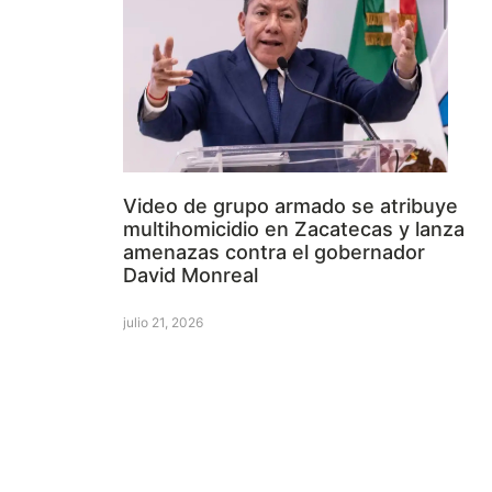
Video de grupo armado se atribuye
multihomicidio en Zacatecas y lanza
amenazas contra el gobernador
David Monreal
julio 21, 2026