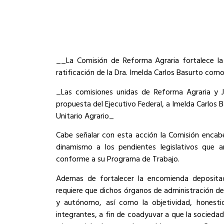
__La Comisión de Reforma Agraria fortalece la 
ratificación de la Dra. Imelda Carlos Basurto com
_Las comisiones unidas de Reforma Agraria y Ju
propuesta del Ejecutivo Federal, a Imelda Carlos
Unitario Agrario_
Cabe señalar con esta acción la Comisión encab
dinamismo a los pendientes legislativos que a
conforme a su Programa de Trabajo.
Ademas de fortalecer la encomienda depositada
requiere que dichos órganos de administración d
y autónomo, así como la objetividad, honesti
integrantes, a fin de coadyuvar a que la sociedad 