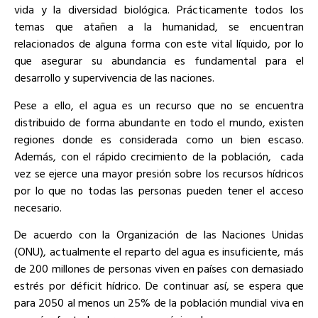
vida y la diversidad biológica. Prácticamente todos los
temas que atañen a la humanidad, se encuentran
relacionados de alguna forma con este vital líquido, por lo
que asegurar su abundancia es fundamental para el
desarrollo y supervivencia de las naciones.
Pese a ello, el agua es un recurso que no se encuentra
distribuido de forma abundante en todo el mundo, existen
regiones donde es considerada como un bien escaso.
Además, con el rápido crecimiento de la población, cada
vez se ejerce una mayor presión sobre los recursos hídricos
por lo que no todas las personas pueden tener el acceso
necesario.
De acuerdo con la Organización de las Naciones Unidas
(ONU), actualmente el reparto del agua es insuficiente, más
de 200 millones de personas viven en países con demasiado
estrés por déficit hídrico. De continuar así, se espera que
para 2050 al menos un 25% de la población mundial viva en