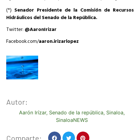
(*)
Senador Presidente de la Comisión de Recursos
Hidráulicos del Senado de la República.
Twitter:
@AaronIrizar
Facebook.com/
aaron.irizarlopez
Autor:
Aarón Irízar
,
Senado de la república
,
Sinaloa
,
SinaloaNEWS
Comparte: