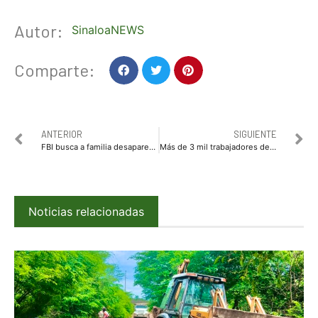
Autor:
SinaloaNEWS
Comparte:
ANTERIOR
SIGUIENTE
FBI busca a familia desaparecida en carretera Monterrey-Nuevo Laredo
Más de 3 mil trabajadores de contrato reciben atención médica del ISSSTE
Noticias relacionadas