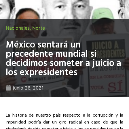
Nacionales
,
Norte
México sentará un
precedente mundial si
decidimos someter a juicio a
los expresidentes
junio 26, 2021
La historia de nuestro país respecto a la corrupción y la
impunidad podría dar un giro radical en caso de que la
ciudadanía decida someter a juicio a los ex presidentes en la