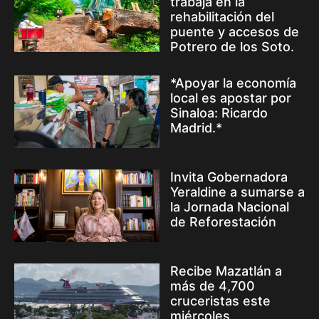
trabaja en la
rehabilitación del
puente y accesos de
Potrero de los Soto.
*Apoyar la economía
local es apostar por
Sinaloa: Ricardo
Madrid.*
Invita Gobernadora
Yeraldine a sumarse a
la Jornada Nacional
de Reforestación
Recibe Mazatlán a
más de 4,700
cruceristas este
miércoles