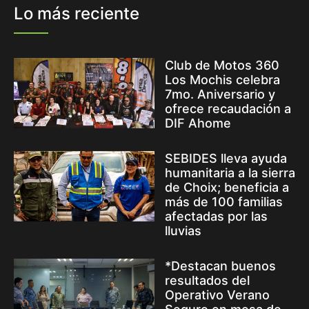
Lo más reciente
Club de Motos 360
Los Mochis celebra
7mo. Aniversario y
ofrece recaudación a
DIF Ahome
SEBIDES lleva ayuda
humanitaria a la sierra
de Choix; beneficia a
más de 100 familias
afectadas por las
lluvias
*Destacan buenos
resultados del
Operativo Verano