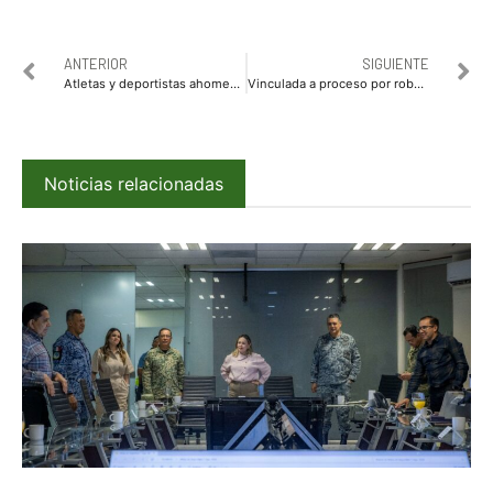
ANTERIOR
SIGUIENTE
Atletas y deportistas ahomenses reciben uniformes y banderín para participar en Olimpiada Estatal
Vinculada a proceso por robo de vehículo persona que en enero resultó lesionado en enfrentamiento contra policías en Culiacán
Noticias relacionadas