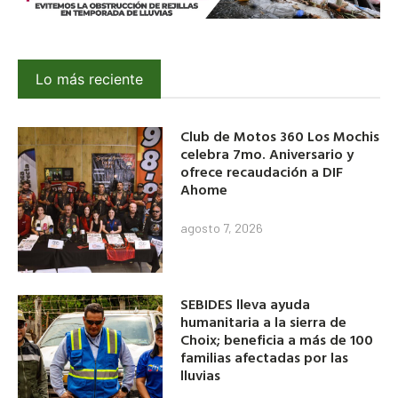
Lo más reciente
Club de Motos 360 Los Mochis
celebra 7mo. Aniversario y
ofrece recaudación a DIF
Ahome
agosto 7, 2026
SEBIDES lleva ayuda
humanitaria a la sierra de
Choix; beneficia a más de 100
familias afectadas por las
lluvias