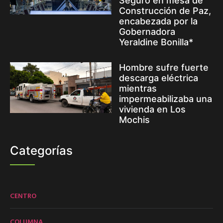
Seguro en mesa de
Construcción de Paz,
encabezada por la
Gobernadora
Yeraldine Bonilla*
Hombre sufre fuerte
descarga eléctrica
mientras
impermeabilizaba una
vivienda en Los
Mochis
Categorías
CENTRO
COLUMNA