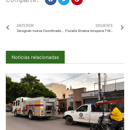
ANTERIOR
SIGUIENTE
Designan nueva Coordinadora General del Centro de Justicia para las Mujeres del SESESP
Fiscalía Sinaloa recupera 7 MDP desviados por ex funcionarios
Noticias relacionadas