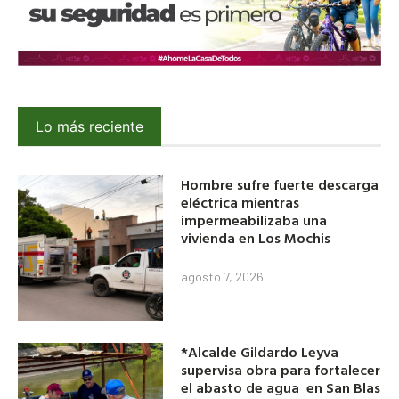
Lo más reciente
Hombre sufre fuerte descarga
eléctrica mientras
impermeabilizaba una
vivienda en Los Mochis
agosto 7, 2026
*Alcalde Gildardo Leyva
supervisa obra para fortalecer
el abasto de agua en San Blas