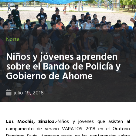
Norte
Niños y jóvenes aprenden
sobre el Bando de Policía y
Gobierno de Ahome
julio 19, 2018
Los Mochis, Sinaloa.-
Niños y jóvenes que asisten al
campamento de verano VAPATOS 2018 en el Oratorio
Domingo Savio, tomaron parte en las conferencias sobre