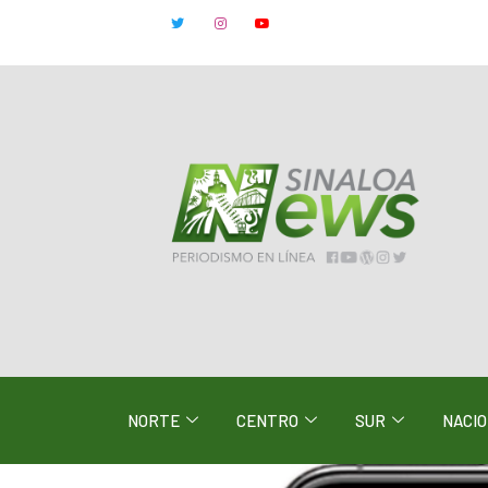
NORTE
CENTRO
SUR
NACI