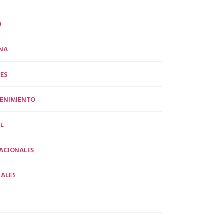
O
NA
ES
ENIMIENTO
L
ACIONALES
ALES