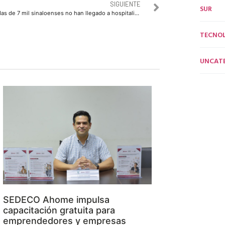
SIGUIENTE
SUR
Mas de 7 mil sinaloenses no han llegado a hospitalizarse gracias al Call Center Covid
TECNO
UNCAT
SEDECO Ahome impulsa
capacitación gratuita para
emprendedores y empresas