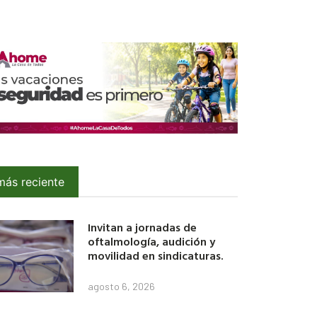
más reciente
Invitan a jornadas de
oftalmología, audición y
movilidad en sindicaturas.
agosto 6, 2026