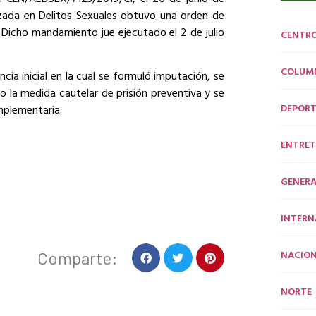
lizada en Delitos Sexuales obtuvo una orden de
 Dicho mandamiento jue ejecutado el 2 de julio
CENTR
COLUM
cia inicial en la cual se formuló imputación, se
o la medida cautelar de prisión preventiva y se
DEPORT
mplementaria.
ENTRET
GENERA
INTERN
NACION
Comparte:
NORTE