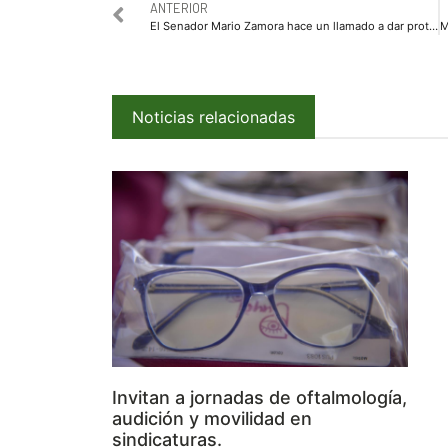
ANTERIOR
El Senador Mario Zamora hace un llamado a dar protección y certeza al camaronero de Sinaloa
Noticias relacionadas
Invitan a jornadas de oftalmología,
audición y movilidad en
sindicaturas.