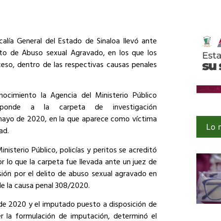
scalía General del Estado de Sinaloa llevó ante
lito de Abuso sexual Agravado, en los que los
eso, dentro de las respectivas causas penales
ocimiento la Agencia del Ministerio Público
esponde a la carpeta de investigación
 mayo de 2020, en la que aparece como víctima
Lo 
ad.
isterio Público, policías y peritos se acreditó
or lo que la carpeta fue llevada ante un juez de
ión por el delito de abuso sexual agravado en
e la causa penal 308/2020.
de 2020 y el imputado puesto a disposición de
er la formulación de imputación, determinó el