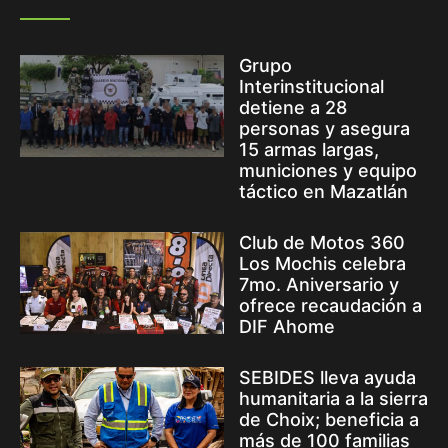
Grupo
Interinstitucional
detiene a 28
personas y asegura
15 armas largas,
municiones y equipo
táctico en Mazatlán
Club de Motos 360
Los Mochis celebra
7mo. Aniversario y
ofrece recaudación a
DIF Ahome
SEBIDES lleva ayuda
humanitaria a la sierra
de Choix; beneficia a
más de 100 familias