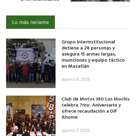
Lo más reciente
Grupo Interinstitucional
detiene a 28 personas y
asegura 15 armas largas,
municiones y equipo táctico
en Mazatlán
agosto 9, 2026
Club de Motos 360 Los Mochis
celebra 7mo. Aniversario y
ofrece recaudación a DIF
Ahome
agosto 7, 2026