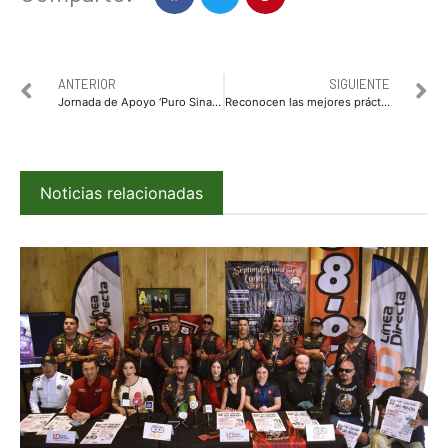
ANTERIOR
SIGUIENTE
Jornada de Apoyo ‘Puro Sinaloa’ ponen en el mapa a La Apoma, Badiraguato*
Reconocen las mejores prácticas de Contraloría Social
Noticias relacionadas