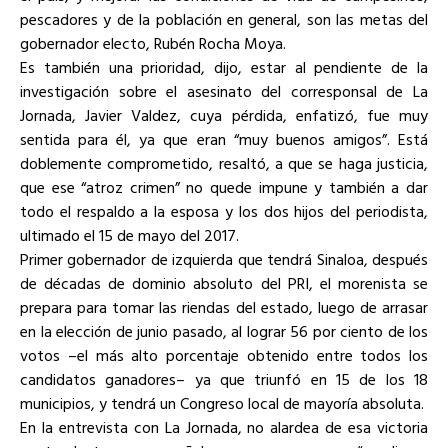
pescadores y de la población en general, son las metas del
gobernador electo, Rubén Rocha Moya.
Es también una prioridad, dijo, estar al pendiente de la
investigación sobre el asesinato del corresponsal de La
Jornada, Javier Valdez, cuya pérdida, enfatizó, fue muy
sentida para él, ya que eran “muy buenos amigos”. Está
doblemente comprometido, resaltó, a que se haga justicia,
que ese “atroz crimen” no quede impune y también a dar
todo el respaldo a la esposa y los dos hijos del periodista,
ultimado el 15 de mayo del 2017.
Primer gobernador de izquierda que tendrá Sinaloa, después
de décadas de dominio absoluto del PRI, el morenista se
prepara para tomar las riendas del estado, luego de arrasar
en la elección de junio pasado, al lograr 56 por ciento de los
votos –el más alto porcentaje obtenido entre todos los
candidatos ganadores– ya que triunfó en 15 de los 18
municipios, y tendrá un Congreso local de mayoría absoluta.
En la entrevista con La Jornada, no alardea de esa victoria