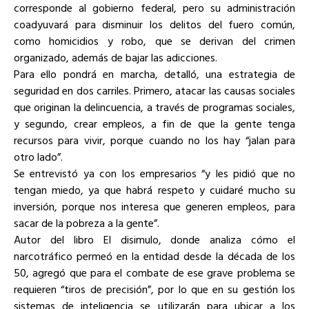
corresponde al gobierno federal, pero su administración
coadyuvará para disminuir los delitos del fuero común,
como homicidios y robo, que se derivan del crimen
organizado, además de bajar las adicciones.
Para ello pondrá en marcha, detalló, una estrategia de
seguridad en dos carriles. Primero, atacar las causas sociales
que originan la delincuencia, a través de programas sociales,
y segundo, crear empleos, a fin de que la gente tenga
recursos para vivir, porque cuando no los hay “jalan para
otro lado”.
Se entrevistó ya con los empresarios “y les pidió que no
tengan miedo, ya que habrá respeto y cuidaré mucho su
inversión, porque nos interesa que generen empleos, para
sacar de la pobreza a la gente”.
Autor del libro El disimulo, donde analiza cómo el
narcotráfico permeó en la entidad desde la década de los
50, agregó que para el combate de ese grave problema se
requieren “tiros de precisión”, por lo que en su gestión los
sistemas de inteligencia se utilizarán para ubicar a los