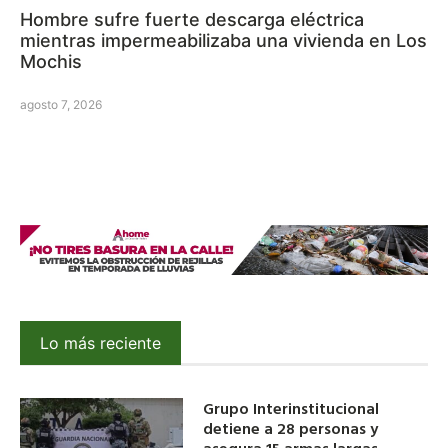
Hombre sufre fuerte descarga eléctrica
mientras impermeabilizaba una vivienda en Los
Mochis
agosto 7, 2026
Lo más reciente
Grupo Interinstitucional
detiene a 28 personas y
asegura 15 armas largas,