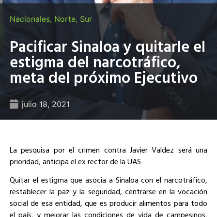
Nacionales
,
Norte
,
Sur
Pacificar Sinaloa y quitarle el
estigma del narcotráfico,
meta del próximo Ejecutivo
julio 18, 2021
La pesquisa por el crimen contra Javier Valdez será una
prioridad, anticipa el ex rector de la UAS
Quitar el estigma que asocia a Sinaloa con el narcotráfico,
restablecer la paz y la seguridad, centrarse en la vocación
social de esa entidad, que es producir alimentos para todo
el país, y mejorar las condiciones de vida de campesinos,