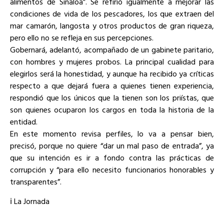
alimentos de Sinaloa”. Se refirió igualmente a mejorar las
condiciones de vida de los pescadores, los que extraen del
mar camarón, langosta y otros productos de gran riqueza,
pero ello no se refleja en sus percepciones.
Gobernará, adelantó, acompañado de un gabinete paritario,
con hombres y mujeres probos. La principal cualidad para
elegirlos será la honestidad, y aunque ha recibido ya críticas
respecto a que dejará fuera a quienes tienen experiencia,
respondió que los únicos que la tienen son los priístas, que
son quienes ocuparon los cargos en toda la historia de la
entidad.
En este momento revisa perfiles, lo va a pensar bien,
precisó, porque no quiere “dar un mal paso de entrada”, ya
que su intención es ir a fondo contra las prácticas de
corrupción y “para ello necesito funcionarios honorables y
transparentes”.
ℹ️ La Jornada