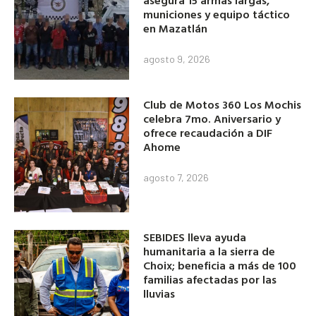
municiones y equipo táctico
en Mazatlán
agosto 9, 2026
Club de Motos 360 Los Mochis
celebra 7mo. Aniversario y
ofrece recaudación a DIF
Ahome
agosto 7, 2026
SEBIDES lleva ayuda
humanitaria a la sierra de
Choix; beneficia a más de 100
familias afectadas por las
lluvias