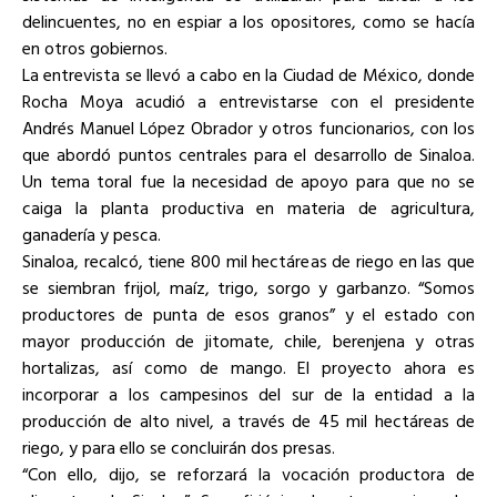
delincuentes, no en espiar a los opositores, como se hacía
en otros gobiernos.
La entrevista se llevó a cabo en la Ciudad de México, donde
Rocha Moya acudió a entrevistarse con el presidente
Andrés Manuel López Obrador y otros funcionarios, con los
que abordó puntos centrales para el desarrollo de Sinaloa.
Un tema toral fue la necesidad de apoyo para que no se
caiga la planta productiva en materia de agricultura,
ganadería y pesca.
Sinaloa, recalcó, tiene 800 mil hectáreas de riego en las que
se siembran frijol, maíz, trigo, sorgo y garbanzo. “Somos
productores de punta de esos granos” y el estado con
mayor producción de jitomate, chile, berenjena y otras
hortalizas, así como de mango. El proyecto ahora es
incorporar a los campesinos del sur de la entidad a la
producción de alto nivel, a través de 45 mil hectáreas de
riego, y para ello se concluirán dos presas.
“Con ello, dijo, se reforzará la vocación productora de