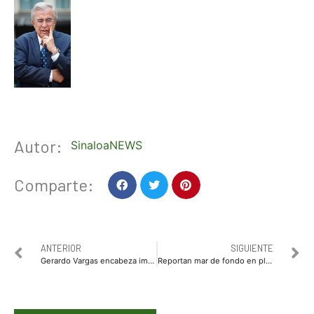
Autor:
SinaloaNEWS
Comparte:
ANTERIOR
SIGUIENTE
Gerardo Vargas encabeza importante encuentro con ganaderos locales de Ahome
Reportan mar de fondo en playas de Acapulco