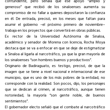
contundente, pero señala que ese apoyo “amplio y
generoso” que recibió de los sinaloenses aumenta su
compromiso de no fallar a quienes depositaron la confianza
en él. De entrada, precisó, en los meses que faltan para
asumir el gobierno –el próximo primero de noviembre–
trabaja en los proyectos que convertirá en obras públicas.
Ex rector de la Universidad Autónoma de Sinaloa,
académico y senador de Morena con licencia, Rocha Moya
destaca que se va a enfocar en que se deje de estigmatizar
a Sinaloa al ligarla al narcotráfico, ya que la gran mayoría de
los sinaloenses “son hombres buenos y productivos”.
Originario de Badiraguato, es testigo, precisó, de que la
imagen que se tiene a nivel nacional e internacional de ese
municipio, que es uno de los más pobres de la entidad, no
corresponde con la realidad. Son pocos, dijo, los personajes
que se dedican al crimen, al narcotráfico, aunque tienen
notoriedad, la mayoría “son gente noble, de buenos
sentimientos”.
El gobernador electo señaló que el combate al narcotráfico