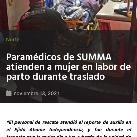
Norte
Paramédicos de SUMMA
atienden a mujer en labor de
parto durante traslado
noviembre 13, 2021
*
El personal de rescate atendió el reporte de auxilio en
el Ejido
Ahome
Independencia, y fue durante el
trayecto que la mujer dio a luz a bordo de la unidad de