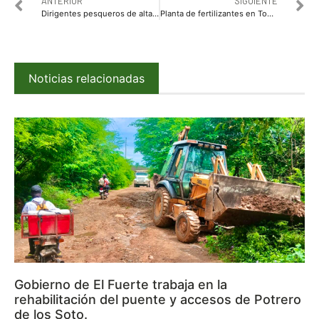
ANTERIOR
SIGUIENTE
Dirigentes pesqueros de altamar promoverán la participación de su gremio en la consulta para que se quede la planta de fertilizantes de GPO
Planta de fertilizantes en Topolobampo beneficiará a toda la agricultura nacional: Rocha
Noticias relacionadas
Gobierno de El Fuerte trabaja en la
rehabilitación del puente y accesos de Potrero
de los Soto.