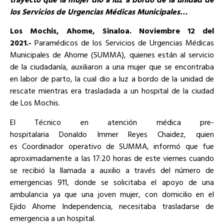
los Servicios de Urgencias Médicas Municipales
…
Los Mochis,
Ahome
, Sinaloa. Noviembre
1
2
del
2021.-
Paramédicos de los Servicios de Urgencias Médicas
Municipales de Ahome (SUMMA), quienes están al servicio
de la ciudadanía, auxiliaron a una mujer que se encontraba
en labor de parto, la cual dio a luz a bordo de la unidad de
rescate mientras era trasladada a un hospital de la ciudad
de Los Mochis.
El Técnico en atención médica pre-
hospitalaria Donaldo Immer Reyes Chaidez, quien
es Coordinador operativo de SUMMA, informó que fue
aproximadamente a las 17:20 horas de este viernes cuando
se recibió la llamada a auxilio a través del número de
emergencias 911, donde se solicitaba el apoyo de una
ambulancia ya que una joven mujer, con domicilio en el
Ejido Ahome Independencia, necesitaba trasladarse de
emergencia a un hospital.