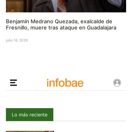
Benjamín Medrano Quezada, exalcalde de
Fresnillo, muere tras ataque en Guadalajara
julio 16, 2026
Lo más reciente