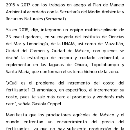
2016 y 2017 con los trabajos en apego al Plan de Manejo
Ambiental acordado con la Secretaría del Medio Ambiente y
Recursos Naturales (Semarnat).
Ya en 2018, dijo, integraron un equipo multidisciplinario de
25 investigadores, en su mayoría del Instituto de Ciencias
del Mar y Limnología, de la UNAM, así como de Mazatlán,
Ciudad del Carmen y Ciudad de México, con quienes se
diseñó la estrategia de mejora y cuidado ambiental, a
implementar en las lagunas de Ohuira, Topolobampo y
Santa María, que conforman el sistema hídrico de la zona.
“¿Cuál es el problema del incremento del costo del
fertilizante? El amoniaco, en específico, al incrementar su
costo, pues te sale más caro el producto y venderás más
caro”, señala Gaxiola Coppel.
Manifiesta que los productores agrícolas de México y el
mundo enfrentan un encarecimiento del precio del
fertilizantes, ya que no hay suficiente producción de la