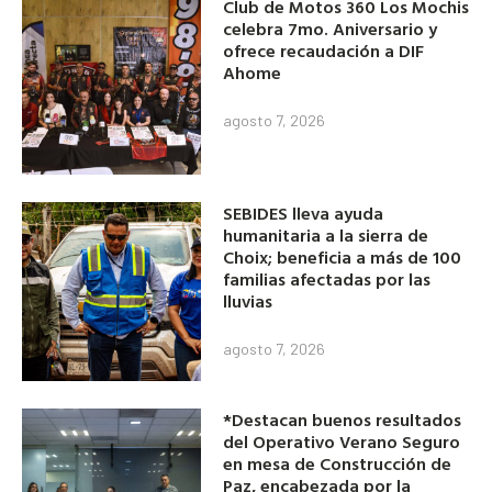
Club de Motos 360 Los Mochis
celebra 7mo. Aniversario y
ofrece recaudación a DIF
Ahome
agosto 7, 2026
SEBIDES lleva ayuda
humanitaria a la sierra de
Choix; beneficia a más de 100
familias afectadas por las
lluvias
agosto 7, 2026
*Destacan buenos resultados
del Operativo Verano Seguro
en mesa de Construcción de
Paz, encabezada por la