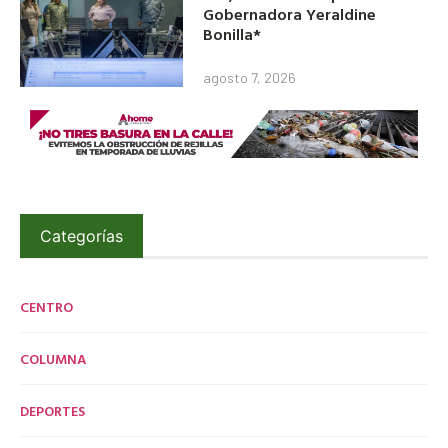
Gobernadora Yeraldine
Bonilla*
agosto 7, 2026
Categorías
CENTRO
COLUMNA
DEPORTES