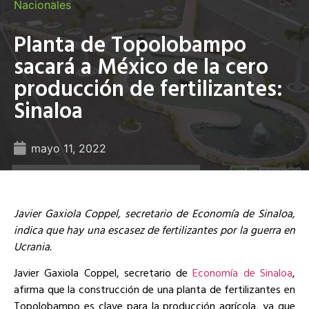
Nacionales
Planta de Topolobampo
sacará a México de la cero
producción de fertilizantes:
Sinaloa
mayo 11, 2022
Javier Gaxiola Coppel, secretario de Economía de Sinaloa,
indica que hay una escasez de fertilizantes por la guerra en
Ucrania.
Javier Gaxiola Coppel, secretario de
Economía de Sinaloa
,
afirma que la construcción de una planta de fertilizantes en
Topolobampo es clave para la producción agrícola, ya que