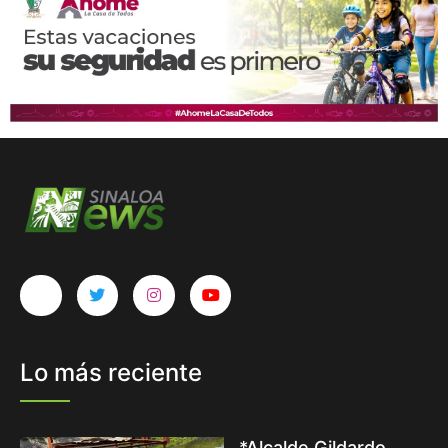
Lo más reciente
*Alcalde Gildardo