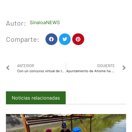
Autor:
SinaloaNEWS
Comparte:
ANTERIOR
SIGUIENTE
Con un concurso virtual de talento festejará DIF Sinaloa el Día del Niño y la Niña
Ayuntamiento de Ahome ha entregado más de 20 mil despensas por COVID-19
Noticias relacionadas