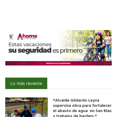
Lo más reciente
*Alcalde Gildardo Leyva
supervisa obra para fortalecer
el abasto de agua en San Blas
y trabajos de bacheo.*