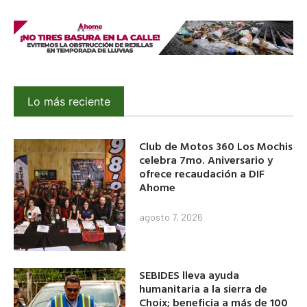
Lo más reciente
Club de Motos 360 Los Mochis
celebra 7mo. Aniversario y
ofrece recaudación a DIF
Ahome
agosto 7, 2026
SEBIDES lleva ayuda
humanitaria a la sierra de
Choix; beneficia a más de 100