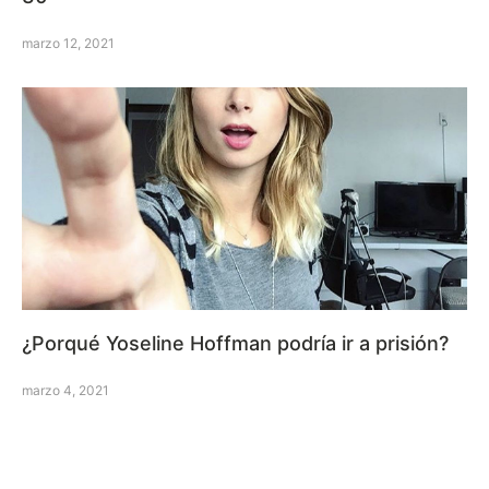
marzo 12, 2021
¿Porqué Yoseline Hoffman podría ir a prisión?
marzo 4, 2021