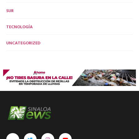
SUR
TECNOLOGÍA
UNCATEGORIZED