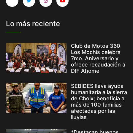
Lo más reciente
Club de Motos 360
Los Mochis celebra
7mo. Aniversario y
ofrece recaudación a
DIF Ahome
SEBIDES lleva ayuda
humanitaria a la sierra
de Choix; beneficia a
más de 100 familias
afectadas por las
lluvias
*Destacan buenos