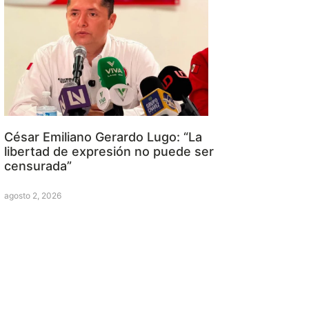
César Emiliano Gerardo Lugo: “La
libertad de expresión no puede ser
censurada”
agosto 2, 2026