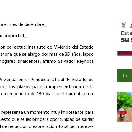
sta el mes de diciembre_
 su propiedad_
ción del actual Instituto de Vivienda del Estado
historia que se alargó por más de 35 años, lapso
 hogares sinaloenses, afirmó Salvador Reynosa
Lo 
Vivienda en el Periódico Oficial “El Estado de
correr los plazos para la implementación de la
en un periodo de 180 días, sustituirá al actual
a representa un momento muy importante para
uesto que se les brindará oportunidad de saldar
l de reducción o exoneración total de intereses