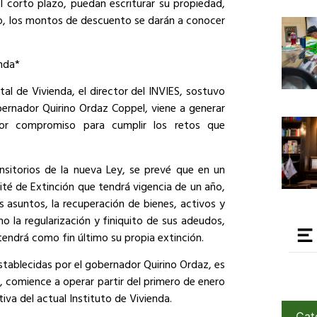
el corto plazo, puedan escriturar su propiedad,
o, los montos de descuento se darán a conocer
nda*
tal de Vivienda, el director del INVIES, sostuvo
bernador Quirino Ordaz Coppel, viene a generar
or compromiso para cumplir los retos que
ansitorios de la nueva Ley, se prevé que en un
té de Extinción que tendrá vigencia de un año,
s asuntos, la recuperación de bienes, activos y
mo la regularización y finiquito de sus adeudos,
tendrá como fin último su propia extinción.
stablecidas por el gobernador Quirino Ordaz, es
, comience a operar partir del primero de enero
iva del actual Instituto de Vivienda.
Cat