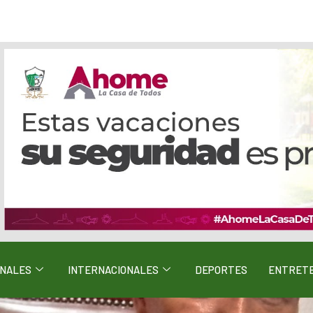
ONALES
INTERNACIONALES
DEPORTES
ENTRETE