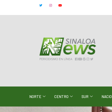
NORTE
CENTRO
SUR
NACI