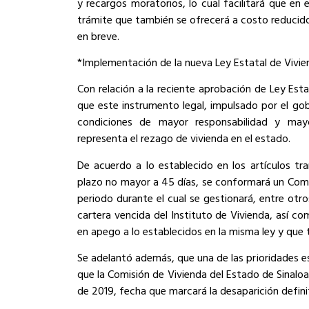
y recargos moratorios, lo cual facilitará que en 
trámite que también se ofrecerá a costo reducid
en breve.
*Implementación de la nueva Ley Estatal de Vivie
Con relación a la reciente aprobación de Ley Esta
que este instrumento legal, impulsado por el go
condiciones de mayor responsabilidad y may
representa el rezago de vivienda en el estado.
De acuerdo a lo establecido en los artículos tr
plazo no mayor a 45 días, se conformará un Comi
periodo durante el cual se gestionará, entre otro
cartera vencida del Instituto de Vivienda, así co
en apego a lo establecidos en la misma ley y que 
Se adelantó además, que una de las prioridades e
que la Comisión de Vivienda del Estado de Sinaloa
de 2019, fecha que marcará la desaparición definit