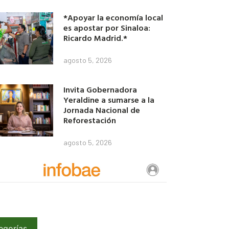
*Apoyar la economía local
es apostar por Sinaloa:
Ricardo Madrid.*
agosto 5, 2026
Invita Gobernadora
Yeraldine a sumarse a la
Jornada Nacional de
Reforestación
agosto 5, 2026
egorías