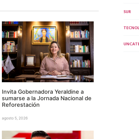
SUR
TECNO
UNCAT
Invita Gobernadora Yeraldine a
sumarse a la Jornada Nacional de
Reforestación
agosto 5, 2026