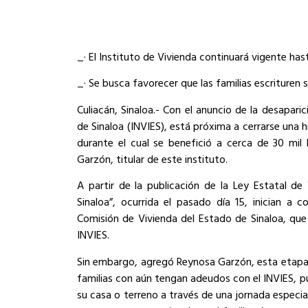
_· El Instituto de Vivienda continuará vigente ha
_· Se busca favorecer que las familias escrituren
Culiacán, Sinaloa.- Con el anuncio de la desapari
de Sinaloa (INVIES), está próxima a cerrarse una 
durante el cual se benefició a cerca de 30 mil
Garzón, titular de este instituto.
A partir de la publicación de la Ley Estatal de 
Sinaloa”, ocurrida el pasado día 15, inician a 
Comisión de Vivienda del Estado de Sinaloa, que 
INVIES.
Sin embargo, agregó Reynosa Garzón, esta etap
familias con aún tengan adeudos con el INVIES, p
su casa o terreno a través de una jornada especia