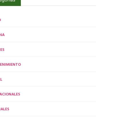
O
NA
ES
ENIMIENTO
L
ACIONALES
ALES