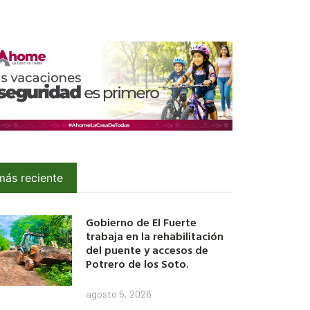
más reciente
Gobierno de El Fuerte
trabaja en la rehabilitación
del puente y accesos de
Potrero de los Soto.
agosto 5, 2026