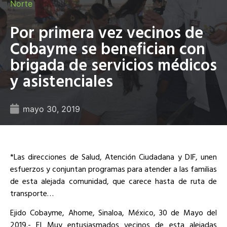
Norte
Por primera vez vecinos de
Cobayme se benefician con
brigada de servicios médicos
y asistenciales
mayo 30, 2019
*Las direcciones de Salud, Atención Ciudadana y DIF, unen
esfuerzos y conjuntan programas para atender a las familias
de esta alejada comunidad, que carece hasta de ruta de
transporte…
Ejido Cobayme, Ahome, Sinaloa, México, 30 de Mayo del
2019.- El Muy entusiasmados vecinos de esta alejadas