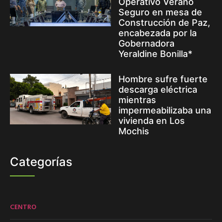
Operativo Verano
Seguro en mesa de
Construcción de Paz,
encabezada por la
Gobernadora
Yeraldine Bonilla*
Hombre sufre fuerte
descarga eléctrica
mientras
impermeabilizaba una
vivienda en Los
Mochis
Categorías
CENTRO