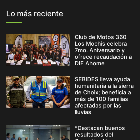
Lo más reciente
Club de Motos 360
Los Mochis celebra
7mo. Aniversario y
ofrece recaudación a
DIF Ahome
SEBIDES lleva ayuda
humanitaria a la sierra
de Choix; beneficia a
más de 100 familias
afectadas por las
lluvias
*Destacan buenos
resultados del