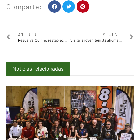
Comparte:
ANTERIOR
SIGUIENTE
Resuelve Quirino restablecimiento de la recolección de basura en Guasave
Visita la joven tenista ahomense María Ramos al alcalde Billy Chapman
Noticias relacionadas