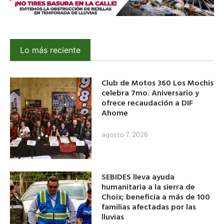
Lo más reciente
Club de Motos 360 Los Mochis
celebra 7mo. Aniversario y
ofrece recaudación a DIF
Ahome
agosto 7, 2026
SEBIDES lleva ayuda
humanitaria a la sierra de
Choix; beneficia a más de 100
familias afectadas por las
lluvias