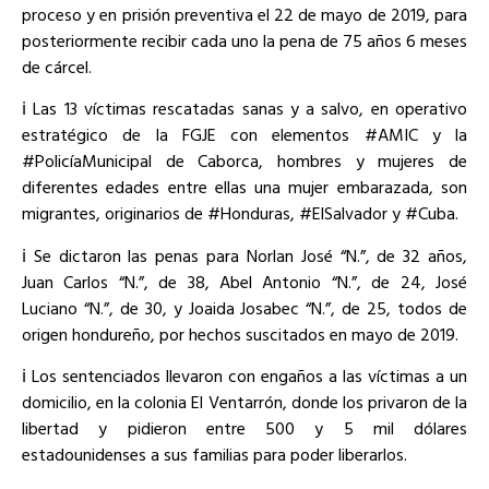
proceso y en prisión preventiva el 22 de mayo de 2019, para
posteriormente recibir cada uno la pena de 75 años 6 meses
de cárcel.
ℹ️ Las 13 víctimas rescatadas sanas y a salvo, en operativo
estratégico de la FGJE con elementos #AMIC y la
#PolicíaMunicipal de Caborca, hombres y mujeres de
diferentes edades entre ellas una mujer embarazada, son
migrantes, originarios de #Honduras, #ElSalvador y #Cuba.
ℹ️ Se dictaron las penas para Norlan José “N.”, de 32 años,
Juan Carlos “N.”, de 38, Abel Antonio “N.”, de 24, José
Luciano “N.”, de 30, y Joaida Josabec “N.”, de 25, todos de
origen hondureño, por hechos suscitados en mayo de 2019.
ℹ️ Los sentenciados llevaron con engaños a las víctimas a un
domicilio, en la colonia El Ventarrón, donde los privaron de la
libertad y pidieron entre 500 y 5 mil dólares
estadounidenses a sus familias para poder liberarlos.