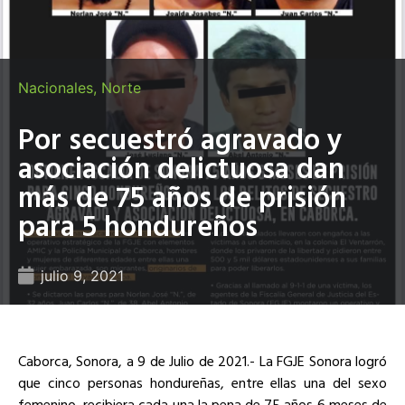
Nacionales
,
Norte
Por secuestró agravado y
asociación delictuosa dan
más de 75 años de prisión
para 5 hondureños
julio 9, 2021
Caborca, Sonora, a 9 de Julio de 2021.- La FGJE Sonora logró
que cinco personas hondureñas, entre ellas una del sexo
femenino, recibiera cada una la pena de 75 años 6 meses de