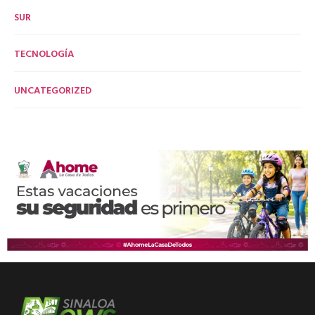
SUR
TECNOLOGÍA
UNCATEGORIZED