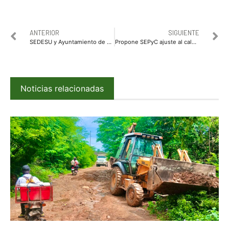
ANTERIOR
SIGUIENTE
SEDESU y Ayuntamiento de Guasave firman convenio para la certificación de playa Las Glorias
Propone SEPyC ajuste al calendario escolar 2021-2022
Noticias relacionadas